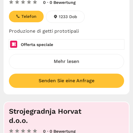
0
· 0 Bewertung
Telefon
1233 Dob
Produzione di getti prototipali
Offerta speciale
Mehr lesen
Senden Sie eine Anfrage
Strojegradnja Horvat
d.o.o.
0
· 0 Bewertung