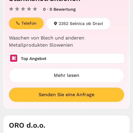
0
· 0 Bewertung
Telefon
2352 Selnica ob Dravi
Waschen von Blech und anderen
Metallprodukten Slowenien
Top Angebot
Mehr lesen
Senden Sie eine Anfrage
ORO d.o.o.