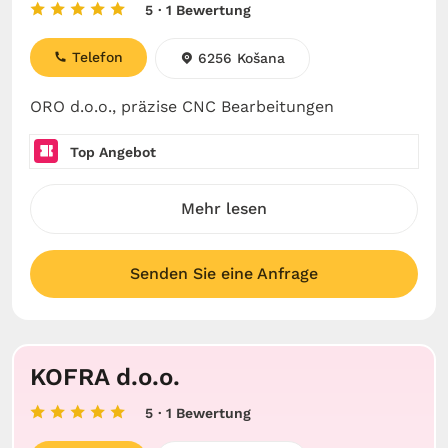
5
· 1 Bewertung
Telefon
6256 Košana
ORO d.o.o., präzise CNC Bearbeitungen
Top Angebot
Mehr lesen
Senden Sie eine Anfrage
KOFRA d.o.o.
5
· 1 Bewertung