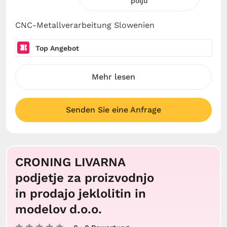
polju
CNC-Metallverarbeitung Slowenien
Top Angebot
Mehr lesen
Senden Sie eine Anfrage
CRONING LIVARNA
podjetje za proizvodnjo
in prodajo jeklolitin in
modelov d.o.o.