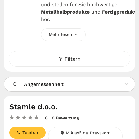
und stellen für Sie hochwertige
Metallhalbprodukte
und
Fertigprodukte
her.
Mehr lesen
Filtern
Angemessenheit
Stamle d.o.o.
0
· 0 Bewertung
Telefon
Miklavž na Dravskem