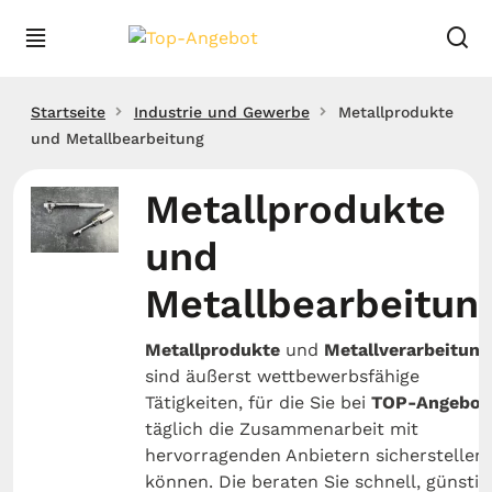
Startseite
Industrie und Gewerbe
Metallprodukte
und Metallbearbeitung
Metallprodukte
und
Metallbearbeitun
Metallprodukte
und
Metallverarbeitung
sind äußerst wettbewerbsfähige
Tätigkeiten, für die Sie bei
TOP-Angebot
täglich die Zusammenarbeit mit
hervorragenden Anbietern sicherstellen
können. Die beraten Sie schnell, günstig