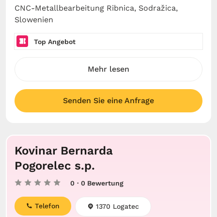
CNC-Metallbearbeitung Ribnica, Sodražica,
Slowenien
Top Angebot
Mehr lesen
Senden Sie eine Anfrage
Kovinar Bernarda
Pogorelec s.p.
0
· 0 Bewertung
Telefon
1370 Logatec