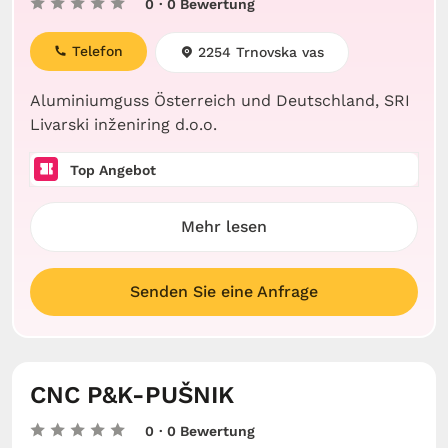
0
· 0 Bewertung
Telefon
2254 Trnovska vas
Aluminiumguss Österreich und Deutschland, SRI
Livarski inženiring d.o.o.
Top Angebot
Mehr lesen
Senden Sie eine Anfrage
CNC P&K-PUŠNIK
0
· 0 Bewertung