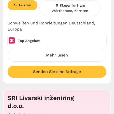
Telefon
Klagenfurt am
Wörthersee, Kärnten
Schweißen und Rohrleitungen Deutschland,
Europa
Top Angebot
Mehr lesen
Senden Sie eine Anfrage
SRI Livarski inženiring
d.o.o.