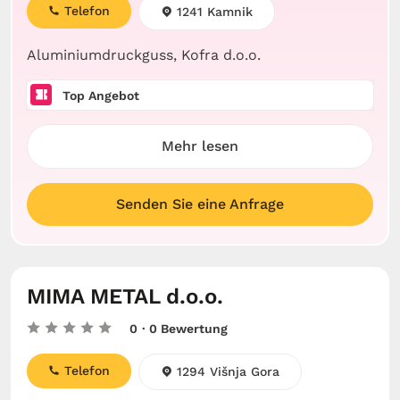
Telefon
1241 Kamnik
Aluminiumdruckguss, Kofra d.o.o.
Top Angebot
Mehr lesen
Senden Sie eine Anfrage
MIMA METAL d.o.o.
0
· 0 Bewertung
Telefon
1294 Višnja Gora