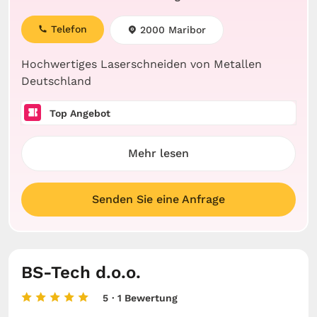
Telefon
2000 Maribor
Hochwertiges Laserschneiden von Metallen
Deutschland
Top Angebot
Mehr lesen
Senden Sie eine Anfrage
BS-Tech d.o.o.
5
· 1 Bewertung