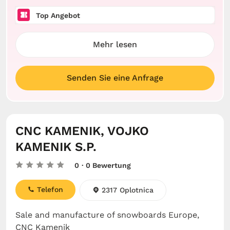
Top Angebot
Mehr lesen
Senden Sie eine Anfrage
CNC KAMENIK, VOJKO
KAMENIK S.P.
0
· 0 Bewertung
Telefon
2317 Oplotnica
Sale and manufacture of snowboards Europe,
CNC Kamenik