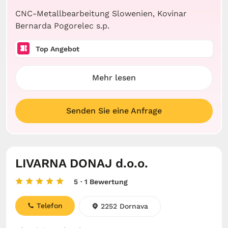
CNC-Metallbearbeitung Slowenien, Kovinar
Bernarda Pogorelec s.p.
Top Angebot
Mehr lesen
Senden Sie eine Anfrage
LIVARNA DONAJ d.o.o.
5
· 1 Bewertung
Telefon
2252 Dornava