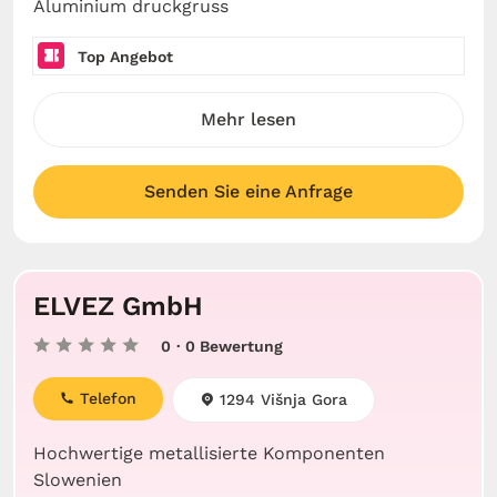
Aluminium druckgruss
Top Angebot
Mehr lesen
Senden Sie eine Anfrage
ELVEZ GmbH
0
· 0 Bewertung
Telefon
1294 Višnja Gora
Hochwertige metallisierte Komponenten
Slowenien