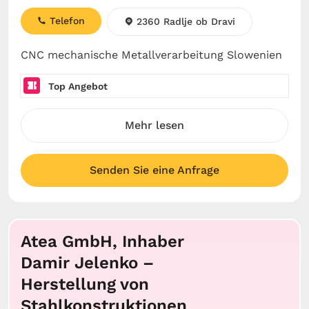
Telefon
2360 Radlje ob Dravi
CNC mechanische Metallverarbeitung Slowenien
Top Angebot
Mehr lesen
Senden Sie eine Anfrage
Atea GmbH, Inhaber
Damir Jelenko –
Herstellung von
Stahlkonstruktionen