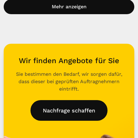
Mehr anzeigen
Wir finden Angebote für Sie
Sie bestimmen den Bedarf, wir sorgen dafür,
dass dieser bei geprüften Auftragnehmern
eintrifft.
Nachfrage schaffen