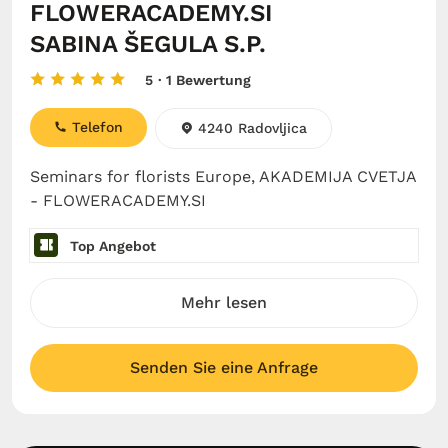
FLOWERACADEMY.SI
SABINA ŠEGULA S.P.
5
· 1 Bewertung
Telefon
4240 Radovljica
Seminars for florists Europe, AKADEMIJA CVETJA
- FLOWERACADEMY.SI
Top Angebot
Mehr lesen
Senden Sie eine Anfrage