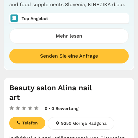
and food supplements Slovenia, KINEZIKA d.o.o.
Top Angebot
Mehr lesen
Senden Sie eine Anfrage
Beauty salon Alina nail
art
0
· 0 Bewertung
Telefon
9250 Gornja Radgona