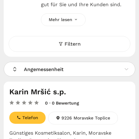
gut für Sie und Ihre Kunden sind.
Mehr lesen
Filtern
Angemessenheit
Karin Mršić s.p.
0
· 0 Bewertung
Telefon
9226 Moravske Toplice
Günstiges Kosmetiksalon, Karin, Moravske