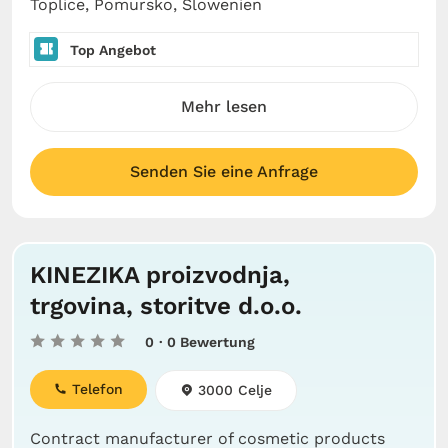
Toplice, Pomursko, Slowenien
Top Angebot
Mehr lesen
Senden Sie eine Anfrage
KINEZIKA proizvodnja,
trgovina, storitve d.o.o.
0
· 0 Bewertung
Telefon
3000 Celje
Contract manufacturer of cosmetic products