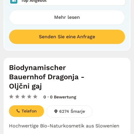
Top Angebot
Mehr lesen
Senden Sie eine Anfrage
Biodynamischer
Bauernhof Dragonja -
Oljčni gaj
0
· 0 Bewertung
Telefon
6274 Šmarje
Hochwertige Bio-Naturkosmetik aus Slowenien