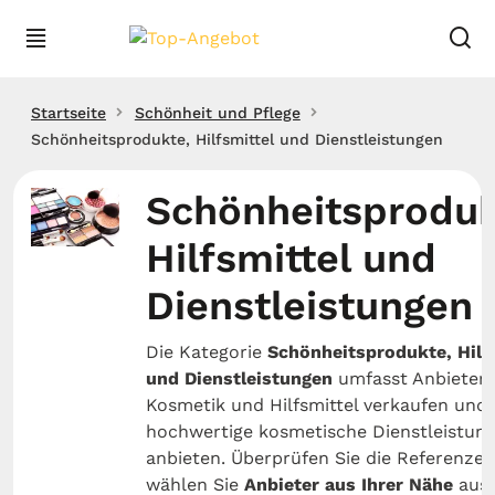
Startseite
Schönheit und Pflege
Schönheitsprodukte, Hilfsmittel und Dienstleistungen
Schönheitsproduk
Hilfsmittel und
Dienstleistungen
Die Kategorie
Schönheitsprodukte, Hilf
und Dienstleistungen
umfasst Anbieter, 
Kosmetik und Hilfsmittel verkaufen und
hochwertige kosmetische Dienstleistun
anbieten. Überprüfen Sie die Referenze
wählen Sie
Anbieter aus Ihrer Nähe
aus,