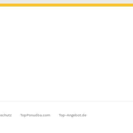
schutz
TopPonudba.com
Top-Angebot.de