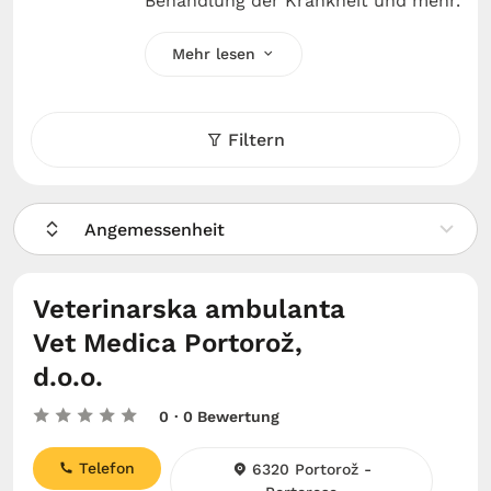
Behandlung der Krankheit und mehr.
Mehr lesen
Filtern
Angemessenheit
Veterinarska ambulanta
Vet Medica Portorož,
d.o.o.
0
· 0 Bewertung
Telefon
6320 Portorož -