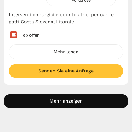
Portorose
Interventi chirurgici e odontoiatrici per cani e
gatti Costa Slovena, Litorale
Top offer
Mehr lesen
Senden Sie eine Anfrage
Mehr anzeigen