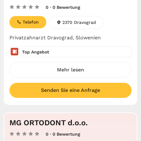
0
· 0 Bewertung
Telefon
2370 Dravograd
Privatzahnarzt Dravograd, Slowenien
Top Angebot
Mehr lesen
Senden Sie eine Anfrage
MG ORTODONT d.o.o.
0
· 0 Bewertung