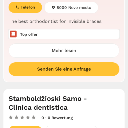
Telefon
8000 Novo mesto
The best orthodontist for invisible braces
Top offer
Mehr lesen
Senden Sie eine Anfrage
Stamboldžioski Samo -
Clinica dentistica
0
· 0 Bewertung