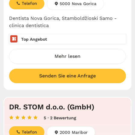
Telefon
5000 Nova Gorica
Dentista Nova Gorica, Stamboldžioski Samo -
clinica dentistica
Top Angebot
Mehr lesen
Senden Sie eine Anfrage
DR. STOM d.o.o. (GmbH)
5
· 2 Bewertung
Telefon
2000 Maribor