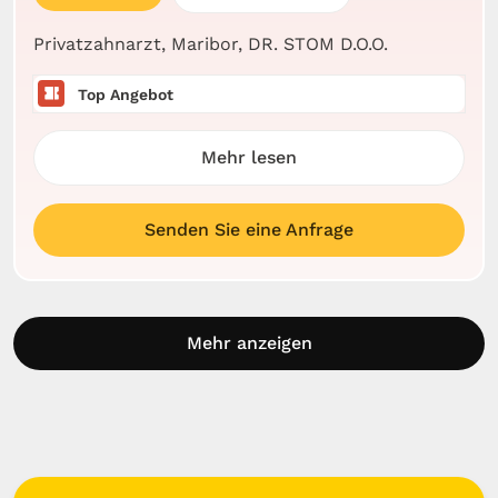
Privatzahnarzt, Maribor, DR. STOM D.O.O.
Top Angebot
Mehr lesen
Senden Sie eine Anfrage
Mehr anzeigen