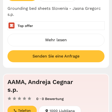
Grounding bed sheets Slovenia - Jasna Gregorc
s.p.
Top offer
Mehr lesen
Senden Sie eine Anfrage
AAMA, Andreja Cegnar
s.p.
0
· 0 Bewertung
Telefon
1000 Ljubljana