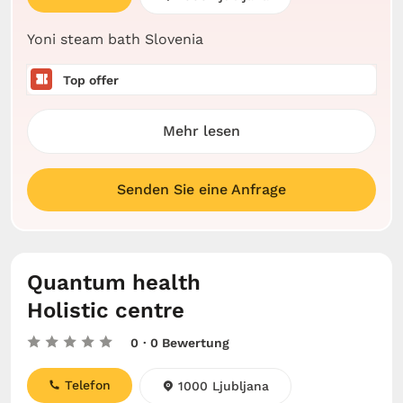
Yoni steam bath Slovenia
Top offer
Mehr lesen
Senden Sie eine Anfrage
Quantum health
Holistic centre
0
· 0 Bewertung
Telefon
1000 Ljubljana