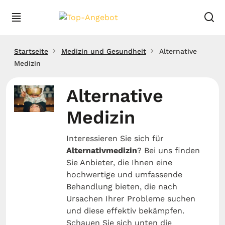
Startseite
Medizin und Gesundheit
Alternative
Medizin
Alternative
Medizin
Interessieren Sie sich für
Alternativmedizin
? Bei uns finden
Sie Anbieter, die Ihnen eine
hochwertige und umfassende
Behandlung bieten, die nach
Ursachen Ihrer Probleme suchen
und diese effektiv bekämpfen.
Schauen Sie sich unten die