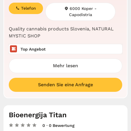
Telefon
6000 Koper -
Capodistria
Quality cannabis products Slovenia, NATURAL
MYSTIC SHOP
Top Angebot
Mehr lesen
Senden Sie eine Anfrage
Bioenergija Titan
0
· 0 Bewertung