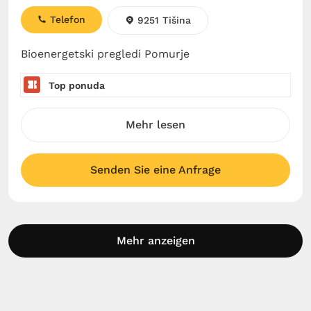
Telefon
9251 Tišina
Bioenergetski pregledi Pomurje
Top ponuda
Mehr lesen
Senden Sie eine Anfrage
Mehr anzeigen