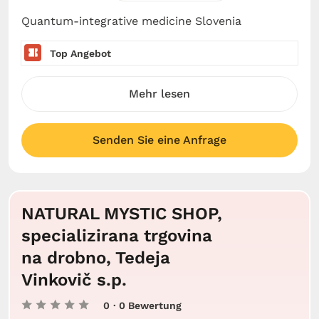
Quantum-integrative medicine Slovenia
Top Angebot
Mehr lesen
Senden Sie eine Anfrage
NATURAL MYSTIC SHOP,
specializirana trgovina
na drobno, Tedeja
Vinkovič s.p.
0
· 0 Bewertung