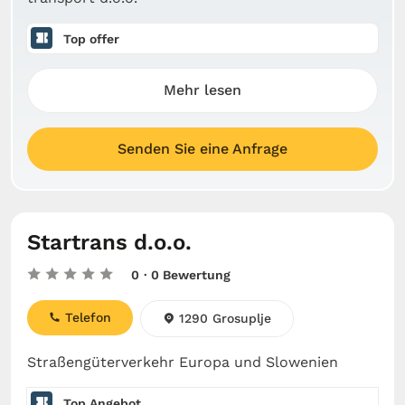
Top offer
Mehr lesen
Senden Sie eine Anfrage
Startrans d.o.o.
0
· 0 Bewertung
Telefon
1290 Grosuplje
Straßengüterverkehr Europa und Slowenien
Top Angebot