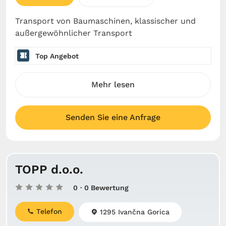
Transport von Baumaschinen, klassischer und
außergewöhnlicher Transport
Top Angebot
Mehr lesen
Senden Sie eine Anfrage
TOPP d.o.o.
0
· 0 Bewertung
Telefon
1295 Ivančna Gorica