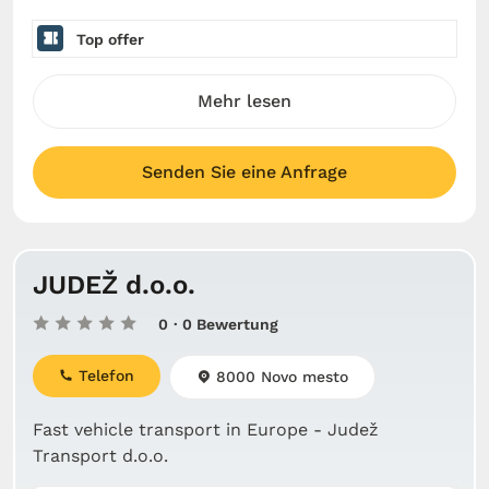
Top offer
Mehr lesen
Senden Sie eine Anfrage
JUDEŽ d.o.o.
0
· 0 Bewertung
Telefon
8000 Novo mesto
Fast vehicle transport in Europe - Judež
Transport d.o.o.