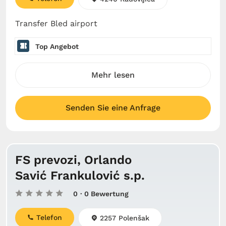
Transfer Bled airport
Top Angebot
Mehr lesen
Senden Sie eine Anfrage
FS prevozi, Orlando
Savić Frankulović s.p.
0
· 0 Bewertung
Telefon
2257 Polenšak