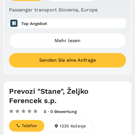
Passenger transport Slovenia, Europe
Top Angebot
Mehr lesen
Senden Sie eine Anfrage
Prevozi "Stane", Željko
Ferencek s.p.
0
· 0 Bewertung
Telefon
1330 Kočevje