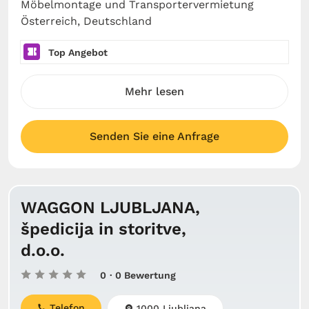
Möbelmontage und Transportervermietung
Österreich, Deutschland
Top Angebot
Mehr lesen
Senden Sie eine Anfrage
WAGGON LJUBLJANA,
špedicija in storitve,
d.o.o.
0
· 0 Bewertung
Telefon
1000 Ljubljana