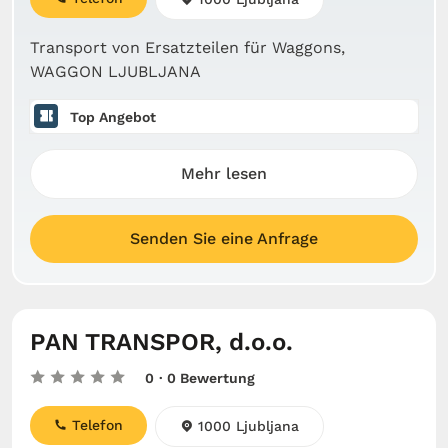
Transport von Ersatzteilen für Waggons,
WAGGON LJUBLJANA
Top Angebot
Mehr lesen
Senden Sie eine Anfrage
PAN TRANSPOR, d.o.o.
0
· 0 Bewertung
Telefon
1000 Ljubljana