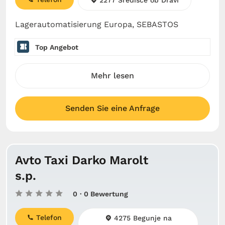
2277 Središče ob Dravi
Lagerautomatisierung Europa, SEBASTOS
Top Angebot
Mehr lesen
Senden Sie eine Anfrage
Avto Taxi Darko Marolt
s.p.
0
· 0 Bewertung
Telefon
4275 Begunje na