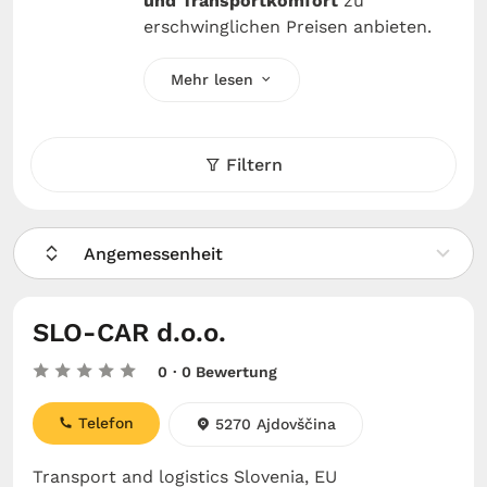
und Transportkomfort
zu
erschwinglichen Preisen anbieten.
Mehr lesen
Filtern
Angemessenheit
SLO-CAR d.o.o.
0
· 0 Bewertung
Telefon
5270 Ajdovščina
Transport and logistics Slovenia, EU