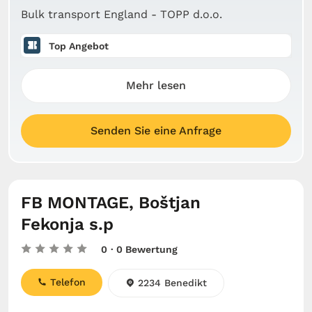
Bulk transport England - TOPP d.o.o.
Top Angebot
Mehr lesen
Senden Sie eine Anfrage
FB MONTAGE, Boštjan
Fekonja s.p
0
· 0 Bewertung
Telefon
2234 Benedikt