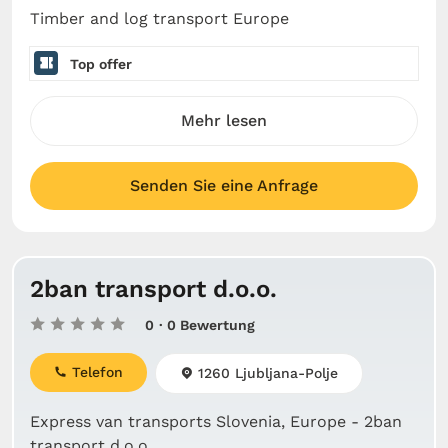
Timber and log transport Europe
Top offer
Mehr lesen
Senden Sie eine Anfrage
2ban transport d.o.o.
0
· 0 Bewertung
Telefon
1260 Ljubljana-Polje
Express van transports Slovenia, Europe - 2ban
transport d.o.o.