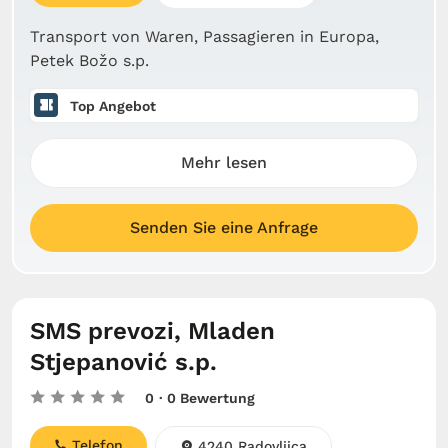
Transport von Waren, Passagieren in Europa,
Petek Božo s.p.
Top Angebot
Mehr lesen
Senden Sie eine Anfrage
SMS prevozi, Mladen
Stjepanović s.p.
0
· 0 Bewertung
Telefon
4240 Radovljica