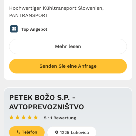
Hochwertiger Kühltransport Slowenien,
PANTRANSPORT
Top Angebot
Mehr lesen
Senden Sie eine Anfrage
PETEK BOŽO S.P. -
AVTOPREVOZNIŠTVO
5
· 1 Bewertung
Telefon
1225 Lukovica