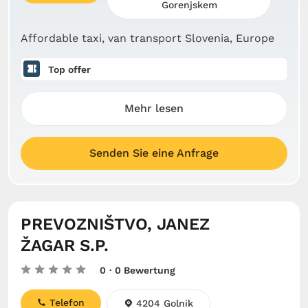
Gorenjskem
Affordable taxi, van transport Slovenia, Europe
Top offer
Mehr lesen
Senden Sie eine Anfrage
PREVOZNIŠTVO, JANEZ
ŽAGAR S.P.
0
· 0 Bewertung
Telefon
4204 Golnik