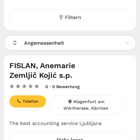
Filtern
Angemessenheit
FISLAN, Anemarie
Zemljič Kojić s.p.
0
· 0 Bewertung
Telefon
Klagenfurt am
Wörthersee, Kärnten
The best accounting service Ljubljana
Mehr lesen