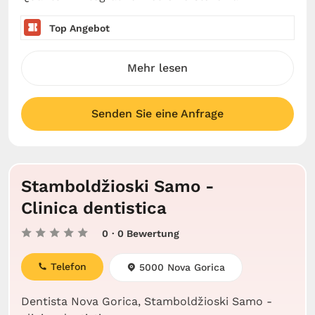
Top Angebot
Mehr lesen
Senden Sie eine Anfrage
Stamboldžioski Samo -
Clinica dentistica
0
· 0 Bewertung
Telefon
5000 Nova Gorica
Dentista Nova Gorica, Stamboldžioski Samo -