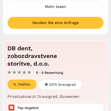
Mehr lesen
Senden Sie eine Anfrage
DB dent,
zobozdravstvene
storitve, d.o.o.
0
· 0 Bewertung
Telefon
2370 Dravograd
Privatzahnarzt Dravograd, Slowenien
Top Angebot