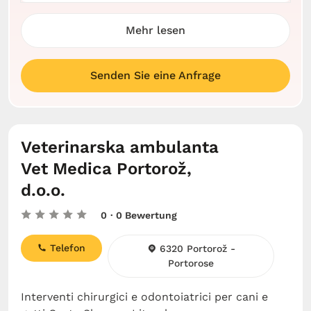
Mehr lesen
Senden Sie eine Anfrage
Veterinarska ambulanta
Vet Medica Portorož,
d.o.o.
0
· 0 Bewertung
Telefon
6320 Portorož -
Portorose
Interventi chirurgici e odontoiatrici per cani e