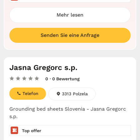
Mehr lesen
Senden Sie eine Anfrage
Jasna Gregorc s.p.
0
· 0 Bewertung
Telefon
3313 Polzela
Grounding bed sheets Slovenia - Jasna Gregorc
s.p.
Top offer