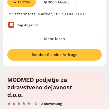
Telefon
2000 Maribor
Privatzahnarzt, Maribor, DR. STOM D.O.O.
Top Angebot
Mehr lesen
Senden Sie eine Anfrage
MODMED podjetje za
zdravstveno dejavnost
d.o.o.
0
· 0 Bewertung