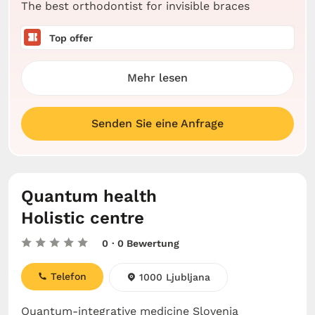
The best orthodontist for invisible braces
Top offer
Mehr lesen
Senden Sie eine Anfrage
Quantum health
Holistic centre
0
· 0 Bewertung
Telefon
1000 Ljubljana
Quantum-integrative medicine Slovenia