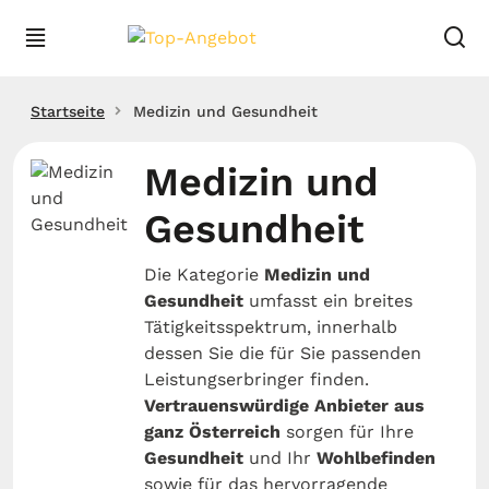
Startseite
Medizin und Gesundheit
Medizin und
Gesundheit
Die Kategorie
Medizin und
Gesundheit
umfasst ein breites
Tätigkeitsspektrum, innerhalb
dessen Sie die für Sie passenden
Leistungserbringer finden.
Vertrauenswürdige Anbieter aus
ganz Österreich
sorgen für Ihre
Gesundheit
und Ihr
Wohlbefinden
sowie für das hervorragende