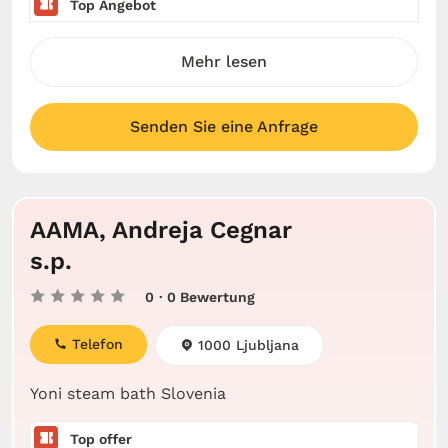
Top Angebot
Mehr lesen
Senden Sie eine Anfrage
AAMA, Andreja Cegnar
s.p.
0
· 0 Bewertung
Telefon
1000 Ljubljana
Yoni steam bath Slovenia
Top offer