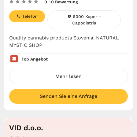
0
· 0 Bewertung
Telefon
6000 Koper -
Capodistria
Quality cannabis products Slovenia, NATURAL
MYSTIC SHOP
Top Angebot
Mehr lesen
Senden Sie eine Anfrage
VID d.o.o.