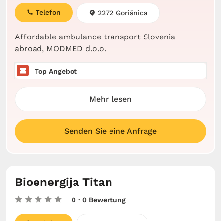
Telefon
2272 Gorišnica
Affordable ambulance transport Slovenia
abroad, MODMED d.o.o.
Top Angebot
Mehr lesen
Senden Sie eine Anfrage
Bioenergija Titan
0
· 0 Bewertung