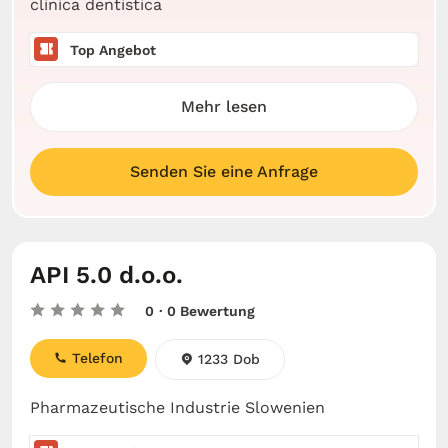
clinica dentistica
Top Angebot
Mehr lesen
Senden Sie eine Anfrage
API 5.0 d.o.o.
0
· 0 Bewertung
Telefon
1233 Dob
Pharmazeutische Industrie Slowenien