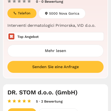
0
· 0 Bewertung
Telefon
5000 Nova Gorica
Interventi dermatologici Primorska, VID d.o.o.
Top Angebot
Mehr lesen
Senden Sie eine Anfrage
DR. STOM d.o.o. (GmbH)
5
· 2 Bewertung