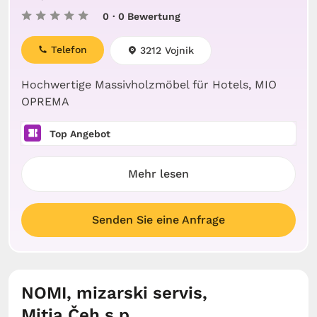
0
· 0 Bewertung
Telefon
3212 Vojnik
Hochwertige Massivholzmöbel für Hotels, MIO
OPREMA
Top Angebot
Mehr lesen
Senden Sie eine Anfrage
NOMI, mizarski servis,
Mitja Čeh s.p.