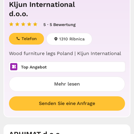
Kljun International
d.o.o.
5
· 5 Bewertung
Telefon
1310 Ribnica
Wood furniture legs Poland | Kljun International
Top Angebot
Mehr lesen
Senden Sie eine Anfrage