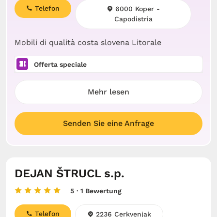
Telefon
6000 Koper -
Capodistria
Mobili di qualità costa slovena Litorale
Offerta speciale
Mehr lesen
Senden Sie eine Anfrage
DEJAN ŠTRUCL s.p.
5
· 1 Bewertung
Telefon
2236 Cerkvenjak