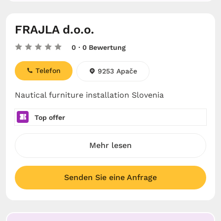
FRAJLA d.o.o.
0
· 0 Bewertung
Telefon
9253 Apače
Nautical furniture installation Slovenia
Top offer
Mehr lesen
Senden Sie eine Anfrage