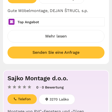
Gute Möbelmontage, DEJAN ŠTRUCL s.p.
Top Angebot
Mehr lesen
Senden Sie eine Anfrage
Sajko Montage d.o.o.
0
· 0 Bewertung
Telefon
3270 Laško
Montage von PVC-Fenstern und -Türen,