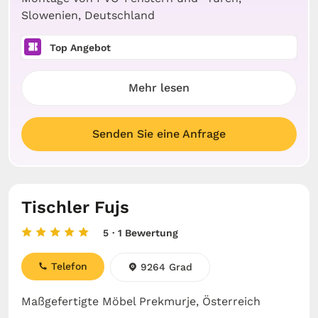
Slowenien, Deutschland
Top Angebot
Mehr lesen
Senden Sie eine Anfrage
Tischler Fujs
5
· 1 Bewertung
Telefon
9264 Grad
Maßgefertigte Möbel Prekmurje, Österreich