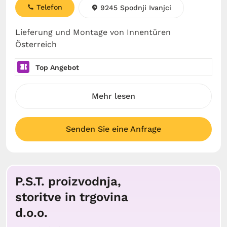
Telefon
9245 Spodnji Ivanjci
Lieferung und Montage von Innentüren
Österreich
Top Angebot
Mehr lesen
Senden Sie eine Anfrage
P.S.T. proizvodnja,
storitve in trgovina
d.o.o.