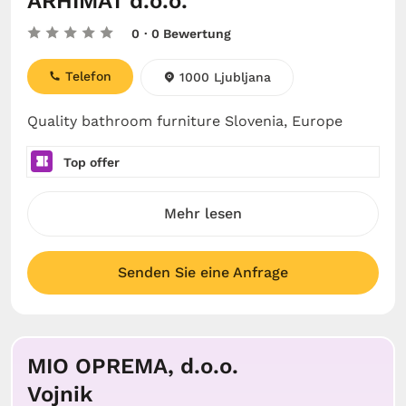
ARHIMAT d.o.o.
0
· 0 Bewertung
Telefon
1000 Ljubljana
Quality bathroom furniture Slovenia, Europe
Top offer
Mehr lesen
Senden Sie eine Anfrage
MIO OPREMA, d.o.o.
Vojnik