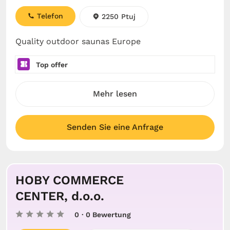
Telefon
2250 Ptuj
Quality outdoor saunas Europe
Top offer
Mehr lesen
Senden Sie eine Anfrage
HOBY COMMERCE
CENTER, d.o.o.
0
· 0 Bewertung