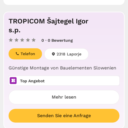
TROPICOM Šajtegel Igor
s.p.
0
· 0 Bewertung
Telefon
2318 Laporje
Günstige Montage von Bauelementen Slowenien
Top Angebot
Mehr lesen
Senden Sie eine Anfrage