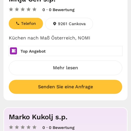
0
· 0 Bewertung
Telefon
9261 Cankova
Küchen nach Maß Österreich, NOMI
Top Angebot
Mehr lesen
Senden Sie eine Anfrage
Marko Kukolj s.p.
0
· 0 Bewertung