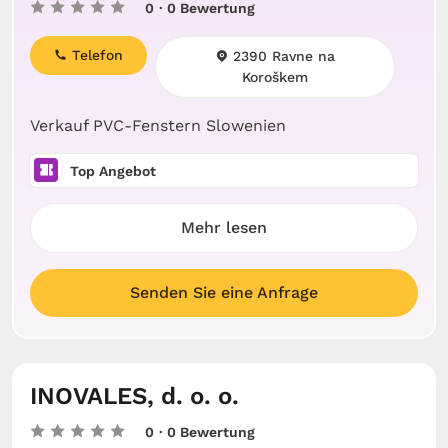
0
· 0 Bewertung
Telefon
2390 Ravne na
Koroškem
Verkauf PVC-Fenstern Slowenien
Top Angebot
Mehr lesen
Senden Sie eine Anfrage
INOVALES, d. o. o.
0
· 0 Bewertung