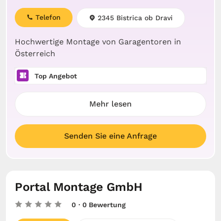
Telefon
2345 Bistrica ob Dravi
Hochwertige Montage von Garagentoren in
Österreich
Top Angebot
Mehr lesen
Senden Sie eine Anfrage
Portal Montage GmbH
0
· 0 Bewertung