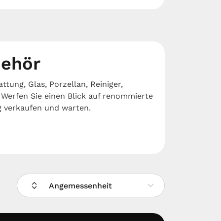
behör
ttung, Glas, Porzellan, Reiniger,
 Werfen Sie einen Blick auf renommierte
g verkaufen und warten.
Angemessenheit