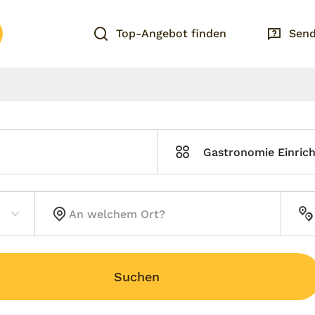
Top-Angebot finden
Send
Gastronomie Einric
Suchen