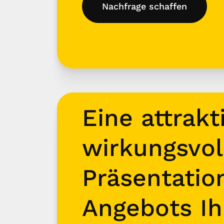
Nachfrage schaffen
Eine attrakt
wirkungsvol
Präsentatio
Angebots Ih