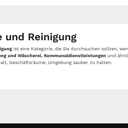
e und Reinigung
igung
ist eine Kategorie, die Sie durchsuchen sollten, we
ung und Wäscherei, Kommunaldienstleistungen
und ähnli
halt, Geschäftsräume, Umgebung sauber zu halten.