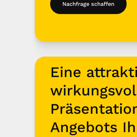
Nachfrage schaffen
Eine attrakt
wirkungsvol
Präsentatio
Angebots Ih