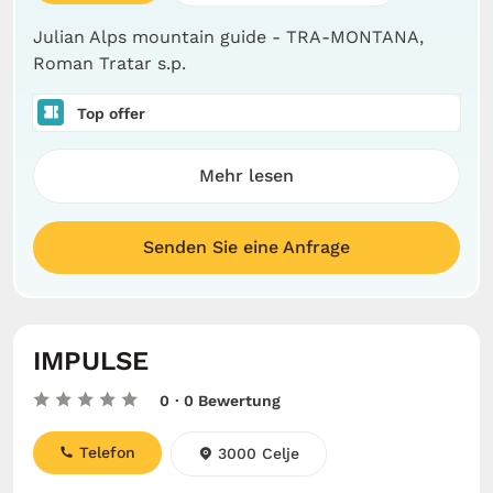
Julian Alps mountain guide - TRA-MONTANA,
Roman Tratar s.p.
Top offer
Mehr lesen
Senden Sie eine Anfrage
IMPULSE
0
· 0 Bewertung
Telefon
3000 Celje