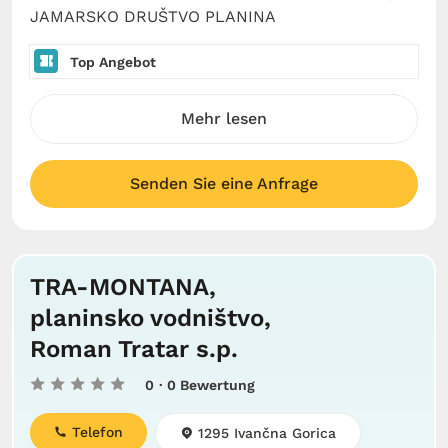
JAMARSKO DRUŠTVO PLANINA
Top Angebot
Mehr lesen
Senden Sie eine Anfrage
TRA-MONTANA,
planinsko vodništvo,
Roman Tratar s.p.
0
· 0 Bewertung
Telefon
1295 Ivančna Gorica