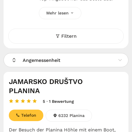
Mehr lesen
Filtern
Angemessenheit
JAMARSKO DRUŠTVO
PLANINA
5
· 1 Bewertung
Telefon
6232 Planina
Der Besuch der Planina Höhle mit einem Boot,