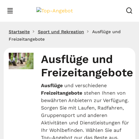
Startseite
Sport und Rekreation
Ausflüge und
Freizeitangebote
Ausflüge und
Freizeitangebote
Ausflüge
und verschiedene
Freizeitangebote
stehen Ihnen von
bewährten Anbietern zur Verfügung.
Sorgen Sie mit Laufen, Radfahren,
Gruppensport und anderen
Aktivitäten und Dienstleistungen für
Ihr Wohlbefinden. Wählen Sie auf
Top-Angebot nur das Beste aus.