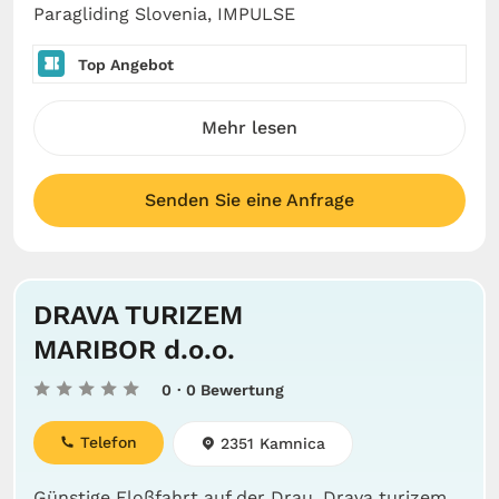
Paragliding Slovenia, IMPULSE
Top Angebot
Mehr lesen
Senden Sie eine Anfrage
DRAVA TURIZEM
MARIBOR d.o.o.
0
· 0 Bewertung
Telefon
2351 Kamnica
Günstige Floßfahrt auf der Drau, Drava turizem