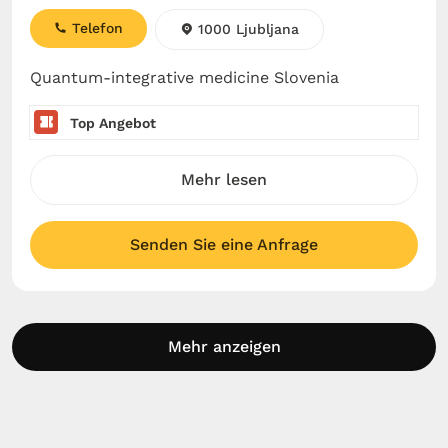
Telefon
1000 Ljubljana
Quantum-integrative medicine Slovenia
Top Angebot
Mehr lesen
Senden Sie eine Anfrage
Mehr anzeigen