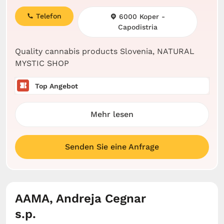
Telefon
6000 Koper -
Capodistria
Quality cannabis products Slovenia, NATURAL
MYSTIC SHOP
Top Angebot
Mehr lesen
Senden Sie eine Anfrage
AAMA, Andreja Cegnar
s.p.