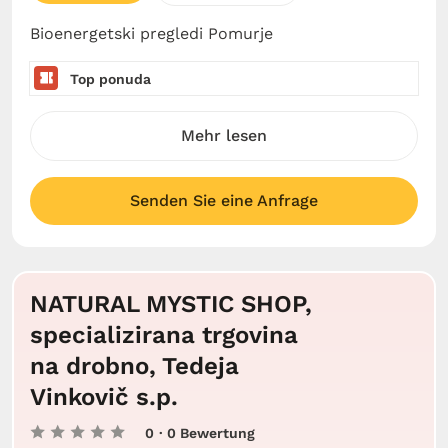
Bioenergetski pregledi Pomurje
Top ponuda
Mehr lesen
Senden Sie eine Anfrage
NATURAL MYSTIC SHOP,
specializirana trgovina
na drobno, Tedeja
Vinkovič s.p.
0
· 0 Bewertung