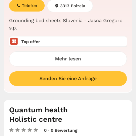
Telefon
3313 Polzela
Grounding bed sheets Slovenia - Jasna Gregorc
s.p.
Top offer
Mehr lesen
Senden Sie eine Anfrage
Quantum health
Holistic centre
0
· 0 Bewertung