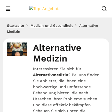
Startseite
Medizin und Gesundheit
Alternative
Medizin
Alternative
Medizin
Interessieren Sie sich für
Alternativmedizin
? Bei uns finden
Sie Anbieter, die Ihnen eine
hochwertige und umfassende
Behandlung bieten, die nach
Ursachen Ihrer Probleme suchen
und diese effektiv bekämpfen.
Schauen Sie sich unten die