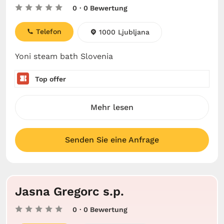
0
· 0 Bewertung
Telefon
1000 Ljubljana
Yoni steam bath Slovenia
Top offer
Mehr lesen
Senden Sie eine Anfrage
Jasna Gregorc s.p.
0
· 0 Bewertung