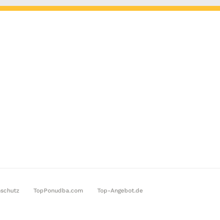
schutz
TopPonudba.com
Top-Angebot.de