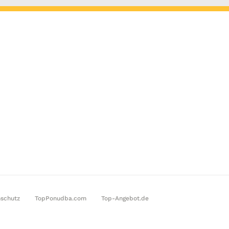
schutz
TopPonudba.com
Top-Angebot.de