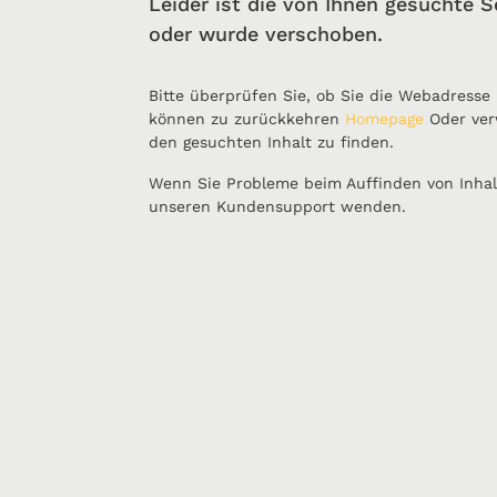
Leider ist die von Ihnen gesuchte S
oder wurde verschoben.
Bitte überprüfen Sie, ob Sie die Webadresse
können zu zurückkehren
Homepage
Oder ver
den gesuchten Inhalt zu finden.
Wenn Sie Probleme beim Auffinden von Inhal
unseren Kundensupport wenden.