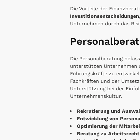
Die Vorteile der Finanzberat
Investitionsentscheidungen
Unternehmen durch das Risi
Personalbera
Die Personalberatung befass
unterstützen Unternehmen 
Führungskräfte zu entwickeln
Fachkräften und der Umsetz
Unterstützung bei der Einf
Unternehmenskultur.
Rekrutierung und Auswah
Entwicklung von Personal
Optimierung der Mitarbe
Beratung zu Arbeitsrech