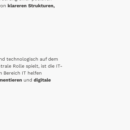
 von
klareren Strukturen,
und technologisch auf dem
le Rolle spielt, ist die IT-
m Bereich IT helfen
ementieren
und
digitale