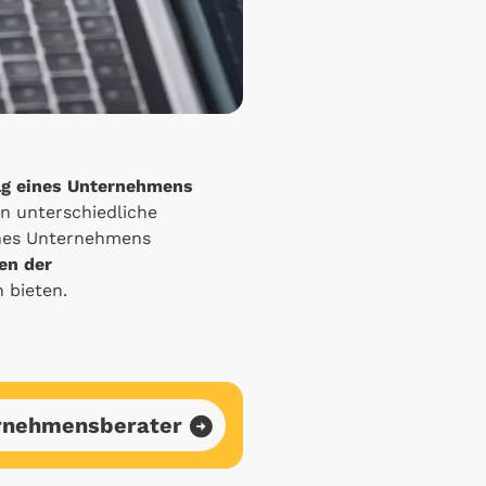
olg eines Unternehmens
n unterschiedliche
eines Unternehmens
en der
 bieten.
rnehmensberater