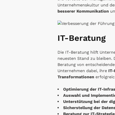
Unternehmenskultur und der
besserer Kommunikation
un
IT-Beratung
Die IT-Beratung hilft Unter
neuesten Stand zu bleiben. Da
Beratung von entscheidend
Unternehmen dabei, ihre
IT-
Transformationen
erfolgrei
Optimierung der IT-Infra
Auswahl und Implementi
Unterstützung bei der di
Sicherstellung der Daten
Beratung zur IT-Strateg