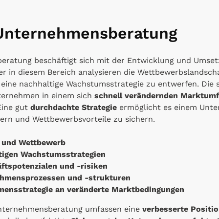
 Unternehmensberatung
eratung beschäftigt sich mit der Entwicklung und Umse
ter in diesem Bereich analysieren die Wettbewerbslandsch
eine nachhaltige Wachstumsstrategie zu entwerfen. Die s
ternehmen in einem sich
schnell verändernden Marktumf
ine gut
durchdachte Strategie
ermöglicht es einem Unte
ern und Wettbewerbsvorteile zu sichern.
s und Wettbewerb
stigen Wachstumsstrategien
äftspotenzialen und -risiken
ehmensprozessen und -strukturen
ensstrategie an veränderte Marktbedingungen
 Unternehmensberatung umfassen eine
verbesserte Positi