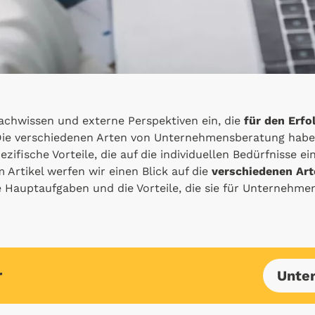
Fachwissen und externe Perspektiven ein, die
für den Erf
Die verschiedenen Arten von Unternehmensberatung habe
ifische Vorteile, die auf die individuellen Bedürfnisse 
 Artikel werfen wir einen Blick auf die
verschiedenen Art
re Hauptaufgaben und die Vorteile, die sie für Unternehmen
r
Unte