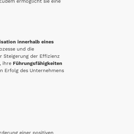
udem ermöglicht sie eine
sation innerhalb eines
rozesse und die
 Steigerung der Effizienz
, ihre
Führungsfähigkeiten
igen Erfolg des Unternehmens
rderung einer positiven