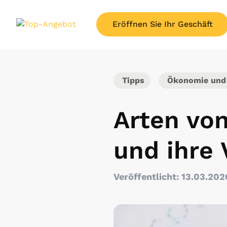
Eröffnen Sie Ihr Geschäft
Tipps
Ökonomie und g
Arten vo
und ihre 
Veröffentlicht: 13.03.202