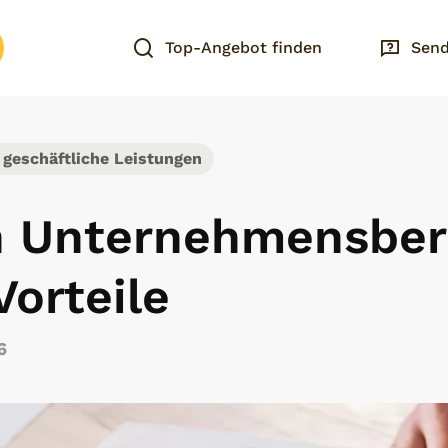
Top-Angebot finden
Send
eschäftliche Leistungen
n Unternehmensber
Vorteile
6