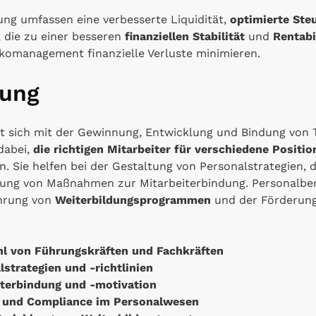
ung umfassen eine verbesserte Liquidität,
optimierte Ste
, die zu einer besseren
finanziellen Stabilität
und
Rentabi
komanagement finanzielle Verluste minimieren.
tung
t sich mit der Gewinnung, Entwicklung und Bindung von 
dabei,
die richtigen Mitarbeiter für verschiedene Positio
. Sie helfen bei der Gestaltung von Personalstrategien, 
ung von Maßnahmen zur Mitarbeiterbindung. Personalber
ührung von
Weiterbildungsprogrammen
und der Förderung
l von Führungskräften und Fachkräften
strategien und -richtlinien
iterbindung und -motivation
t und Compliance im Personalwesen