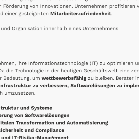
 Förderung von Innovationen. Unternehmen profitieren
d einer gesteigerten
Mitarbeiterzufriedenheit
.
nehmen, ihre Informationstechnologie (IT) zu optimieren 
 die Technologie in der heutigen Geschäftswelt eine zentra
er Bedeutung, um
wettbewerbsfähig
zu bleiben. Berater i
Infrastruktur zu verbessern, Softwarelösungen zu impl
ch umzusetzen.
struktur und Systeme
erung von Softwarelösungen
gitalen Transformation und Automatisierung
sicherheit und Compliance
ie und IT-Risiko-Management