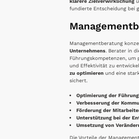
klarere Zielverwirklichung
u
fundierte Entscheidung bei g
Managementb
Managementberatung konzent
Unternehmens
. Berater in 
Führungskompetenzen, um po
und Effektivität zu entwic
zu optimieren
und eine star
sichert.
Optimierung der Führung
Verbesserung der Kommu
Förderung der Mitarbeit
Unterstützung bei der E
Umsetzung von Veränder
Die Vorteile der Managementb