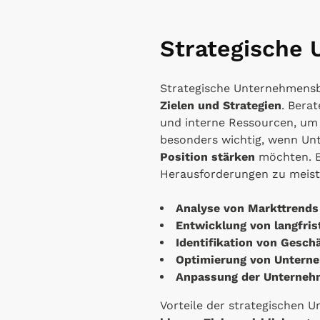
Strategische
Strategische Unternehmensb
Zielen und Strategien
. Bera
und interne Ressourcen, um 
besonders wichtig, wenn Un
Position stärken
möchten. E
Herausforderungen zu meist
Analyse von Markttrend
Entwicklung von langfri
Identifikation von Gesch
Optimierung von Untern
Anpassung der Unternehm
Vorteile der strategischen