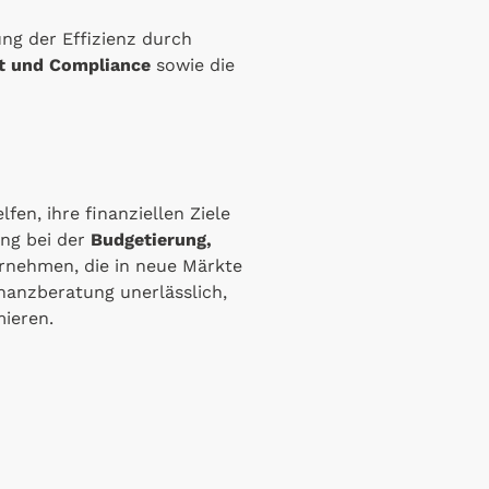
ng der Effizienz durch
it und Compliance
sowie die
en, ihre finanziellen Ziele
ung bei der
Budgetierung,
ernehmen, die in neue Märkte
inanzberatung unerlässlich,
mieren.