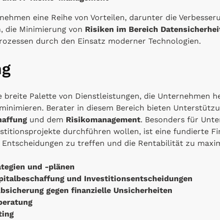
nehmen eine Reihe von Vorteilen, darunter die Verbesseru
, die Minimierung von
Risiken im Bereich Datensicherhe
rozessen durch den Einsatz moderner Technologien.
ng
breite Palette von Dienstleistungen, die Unternehmen helf
 minimieren. Berater in diesem Bereich bieten Unterstütz
haffung
und dem
Risikomanagement
. Besonders für Unt
titionsprojekte durchführen wollen, ist eine fundierte F
n Entscheidungen zu treffen und die Rentabilität zu maxi
ategien und -plänen
pitalbeschaffung und Investitionsentscheidungen
sicherung gegen finanzielle Unsicherheiten
beratung
ting