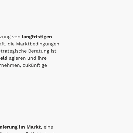
tzung von
langfristigen
aft, die Marktbedingungen
trategische Beratung ist
eld
agieren und ihre
rnehmen, zukünftige
onierung im Markt,
eine