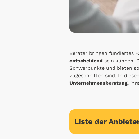
Berater bringen fundiertes 
entscheidend
sein können. 
Schwerpunkte und bieten spez
zugeschnitten sind. In diesem
Unternehmensberatung
, ih
Liste der Anbiete