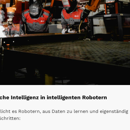
che Intelligenz in intelligenten Robotern
glicht es Robotern, aus Daten zu lernen und eigenständig
chritten: