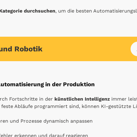
Kategorie durchsuchen
, um die besten Automatisierungs
und Robotik
Automatisierung in der Produktion
rch Fortschritte in der
künstlichen Intelligenz
immer leis
uf feste Abläufe programmiert sind, können KI-gestützte 
ieren und Prozesse dynamisch anpassen
ehler erkennen und darauf reagieren