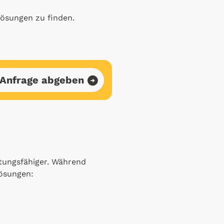
lösungen zu finden.
Anfrage abgeben
tungsfähiger. Während
Lösungen: