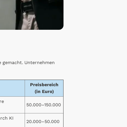
te gemacht. Unternehmen
Preisbereich
(in Euro)
re
50.000–150.000
urch KI
20.000–50.000