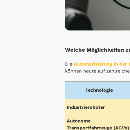
Welche Möglichkeiten zu
Die
Automatisierung in der
können heute auf zahlreiche
Technologie
Industrieroboter
Autonome
Transportfahrzeuge (AGVs)