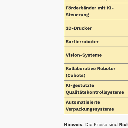
Förderbänder mit KI-
Steuerung
3D-Drucker
Sortierroboter
Vision-Systeme
Kollaborative Roboter
(Cobots)
KI-gestützte
Qualitätskontrollsysteme
Automatisierte
Verpackungssysteme
Hinweis
: Die Preise sind
Ric