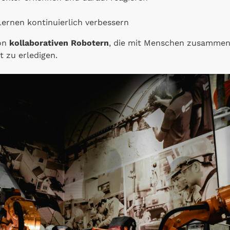
Lernen kontinuierlich verbessern
von
kollaborativen Robotern
, die mit Menschen zusammen
t zu erledigen.