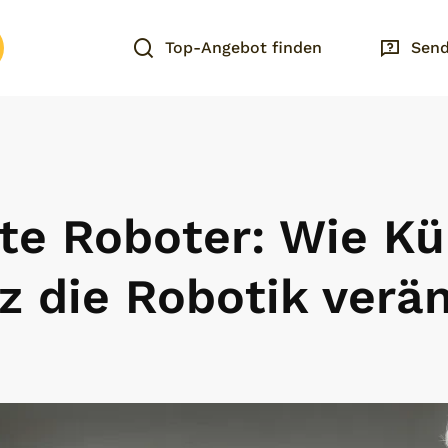
Top-Angebot finden
Send
nte Roboter: Wie Kü
nz die Robotik verä