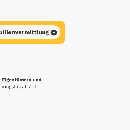
ilienvermittlung
n Eigentümern und
ibungslos abläuft.