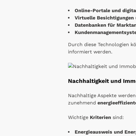
Online-Portale und digit
Virtuelle Besichtigunge
Datenbanken für Marktan
Kundenmanagementsysteme
Durch diese Technologien k
informiert werden.
Nachhaltigkeit und Imm
Nachhaltige Aspekte werden 
zunehmend
energieeffizie
Wichtige
Kriterien
sind:
Energieausweis und Ener