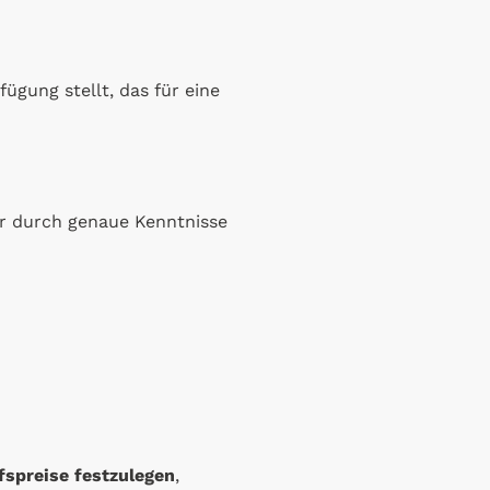
ügung stellt, das für eine
ur durch genaue Kenntnisse
fspreise festzulegen
,