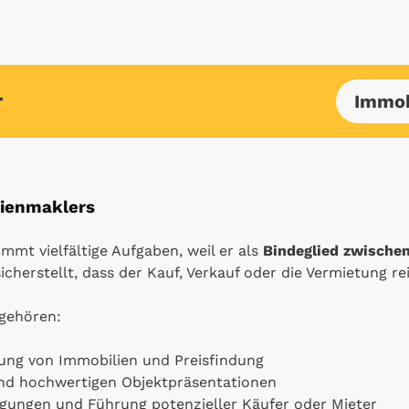
r
Immob
lienmaklers
mt vielfältige Aufgaben, weil er als
Bindeglied zwische
icherstellt, dass der Kauf, Verkauf oder die Vermietung re
gehören:
ung von Immobilien und Preisfindung
nd hochwertigen Objektpräsentationen
igungen und Führung potenzieller Käufer oder Mieter