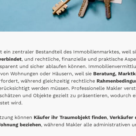
t ein zentraler Bestandteil des Immobilienmarktes, weil s
verbindet
, und rechtliche, finanzielle und praktische Asp
nsparent und sicher ablaufen können. Immobilienvermittlu
g von Wohnungen oder Häusern, weil sie
Beratung, Marktk
fordert, während gleichzeitig rechtliche
Rahmenbedingun
rücksichtigt werden müssen. Professionelle Makler verst
schätzen und Objekte gezielt zu präsentieren, wodurch ei
stet wird.
ützung können
Käufer ihr Traumobjekt finden
,
Verkäufer 
Wohnung beziehen
, während Makler alle administrativen 