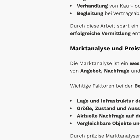
Verhandlung
von Kauf- o
Begleitung
bei Vertragsa
Durch diese Arbeit spart ein
erfolgreiche Vermittlung
ent
Marktanalyse und Preis
Die Marktanalyse ist ein
wes
von
Angebot, Nachfrage
un
Wichtige Faktoren bei der
Be
Lage und Infrastruktur 
Größe, Zustand und Auss
Aktuelle Nachfrage auf 
Vergleichbare Objekte un
Durch präzise Marktanalyse