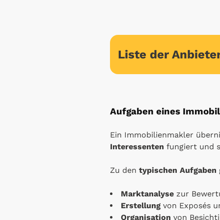
Liste der Anbiete
Aufgaben eines Immobi
Ein Immobilienmakler übernim
Interessenten
fungiert und s
Zu den
typischen Aufgaben
Marktanalyse
zur Bewert
Erstellung
von Exposés u
Organisation
von Besicht