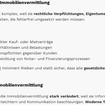
 Immobilienvermittlung
 komplex, weil sie
rechtliche Verpflichtungen, Eigentum
lten, die fehlerfrei umgesetzt werden müssen.
ekter Kauf- oder Mietverträge
rhältnissen und Belastungen
onspflichten gegenüber Kunden
bwicklung von Notar- und Finanzierungsprozessen
 minimiert Risiken und stellt sicher, dass alle
gesetzlich
mmobilienvermittlung
 die Immobilienvermittlung
stark verändert
, weil sie Info
erleichtern und Kommunikation beschleunigen.
Moderne T