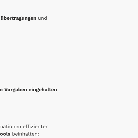
sübertragungen
und
en Vorgaben eingehalten
rmationen effizienter
ools
beinhalten: