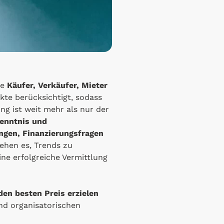
ie
Käufer, Verkäufer, Mieter
ekte berücksichtigt, sodass
ng ist weit mehr als nur der
enntnis und
gen, Finanzierungsfragen
ehen es, Trends zu
ne erfolgreiche Vermittlung
den besten Preis erzielen
und organisatorischen