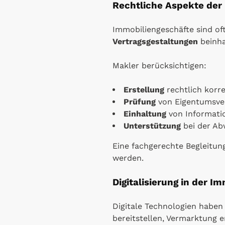
Rechtliche Aspekte der
Immobiliengeschäfte sind oft
Vertragsgestaltungen
beinha
Makler berücksichtigen:
Erstellung
rechtlich korr
Prüfung
von Eigentumsve
Einhaltung
von Informati
Unterstützung
bei der A
Eine fachgerechte Begleitung
werden.
Digitalisierung in der I
Digitale Technologien haben
bereitstellen, Vermarktung 