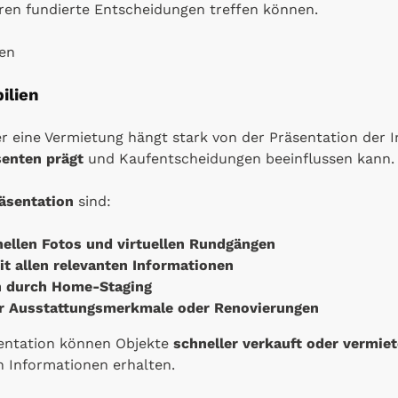
ren fundierte Entscheidungen treffen können.
ilien
er eine Vermietung hängt stark von der Präsentation der I
senten prägt
und Kaufentscheidungen beeinflussen kann.
äsentation
sind:
nellen Fotos und virtuellen Rundgängen
t allen relevanten Informationen
n durch Home-Staging
r Ausstattungsmerkmale oder Renovierungen
sentation können Objekte
schneller verkauft oder vermiet
n Informationen erhalten.