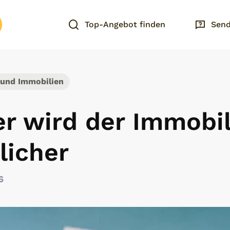
Top-Angebot finden
Send
 und Immobilien
er wird der Immobi
licher
6