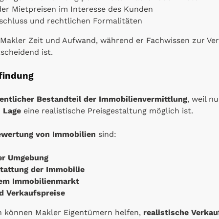
der Mietpreisen im Interesse des Kunden
bschluss und rechtlichen Formalitäten
 Makler Zeit und Aufwand, während er Fachwissen zur Verf
scheidend ist.
findung
entlicher Bestandteil der Immobilienvermittlung
, weil n
d
Lage
eine realistische Preisgestaltung möglich ist.
wertung von Immobilien
sind:
der Umgebung
tattung der Immobilie
dem Immobilienmarkt
d Verkaufspreise
n können Makler Eigentümern helfen,
realistische Verkau