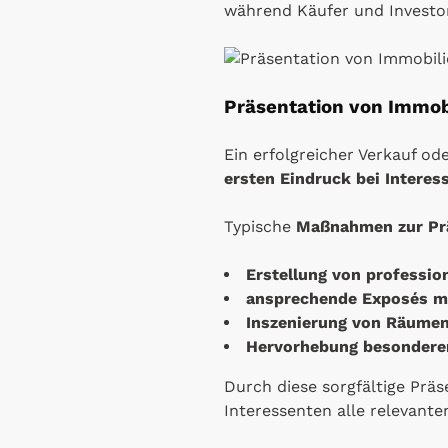
während Käufer und Investo
Präsentation von Immob
Ein erfolgreicher Verkauf od
ersten Eindruck bei Interes
Typische
Maßnahmen zur Pr
Erstellung von professio
ansprechende Exposés mi
Inszenierung von Räume
Hervorhebung besondere
Durch diese sorgfältige Prä
Interessenten alle relevante