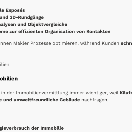
ale Exposés
n und 3D-Rundgänge
alysen und Objektvergleiche
 zur effizienten Organisation von Kontakten
önnen Makler Prozesse optimieren, während Kunden
schn
obilien
in der Immobilienvermittlung immer wichtiger, weil
Käufe
nte und umweltfreundliche Gebäude
nachfragen.
gieverbrauch der Immobilie