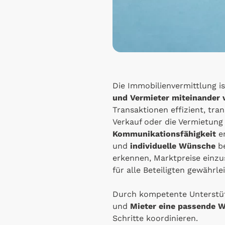
Die Immobilienvermittlung is
und Vermieter miteinander 
Transaktionen effizient, tra
Verkauf oder die Vermietun
Kommunikationsfähigkeit
er
und
individuelle Wünsche
be
erkennen, Marktpreise einzu
für alle Beteiligten gewährlei
Durch kompetente Unterst
und
Mieter eine passende 
Schritte koordinieren.