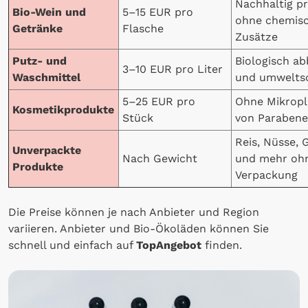
Nachhaltig pr
Bio-Wein und
5–15 EUR pro
ohne chemis
Getränke
Flasche
Zusätze
Putz- und
Biologisch a
3–10 EUR pro Liter
Waschmittel
und umwelts
5–25 EUR pro
Ohne Mikropla
Kosmetikprodukte
Stück
von Paraben
Reis, Nüsse,
Unverpackte
Nach Gewicht
und mehr oh
Produkte
Verpackung
Die Preise können je nach Anbieter und Region
variieren. Anbieter und Bio-Ökoläden können Sie
schnell und einfach auf
TopAngebot
finden.