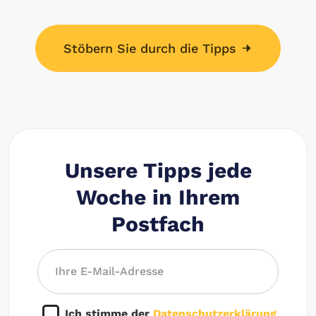
Stöbern Sie durch die Tipps
Unsere Tipps jede
Woche in Ihrem
Postfach
Ich stimme der
Datenschutzerklärung