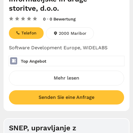
storitve, d.o.o.
0
· 0 Bewertung
Telefon
2000 Maribor
Software Development Europe, WIDELABS
Top Angebot
Mehr lesen
Senden Sie eine Anfrage
SNEP, upravljanje z