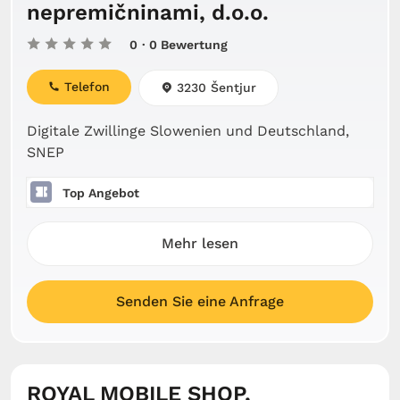
nepremičninami, d.o.o.
0
· 0 Bewertung
Telefon
3230 Šentjur
Digitale Zwillinge Slowenien und Deutschland,
SNEP
Top Angebot
Mehr lesen
Senden Sie eine Anfrage
ROYAL MOBILE SHOP,