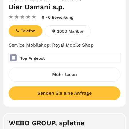
Diar Osmani s.p.
0
· 0 Bewertung
Telefon
2000 Maribor
Service Mobilshop, Royal Mobile Shop
Top Angebot
Mehr lesen
Senden Sie eine Anfrage
WEBO GROUP, spletne