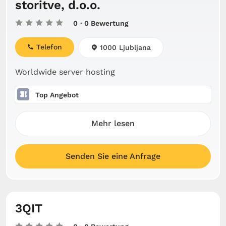
storitve, d.o.o.
0
· 0 Bewertung
Telefon
1000 Ljubljana
Worldwide server hosting
Top Angebot
Mehr lesen
Senden Sie eine Anfrage
3QIT