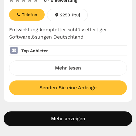
0
· 0 Bewertung
Telefon
2250 Ptuj
Entwicklung kompletter schlüsselfertiger
Softwarelösungen Deutschland
Top Anbieter
Mehr lesen
Senden Sie eine Anfrage
Mehr anzeigen