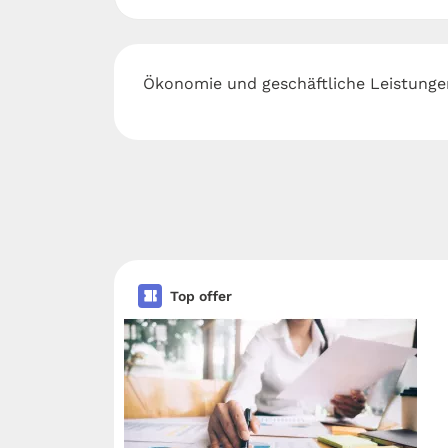
Ökonomie und geschäftliche Leistunge
Top offer