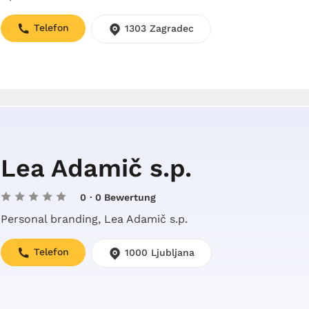
Telefon
1303 Zagradec
Lea Adamič s.p.
0
· 0 Bewertung
Personal branding, Lea Adamič s.p.
Telefon
1000 Ljubljana