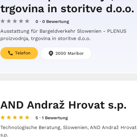
trgovina in storitve d.o.o.
0
· 0 Bewertung
Ausstattung für Bargeldverkehr Slowenien - PLENUS
proizvodnja, trgovina in storitve d.o.o.
Telefon
2000 Maribor
AND Andraž Hrovat s.p.
5
· 1 Bewertung
Technologische Beratung, Slowenien, AND Andraž Hrovat
s.p.