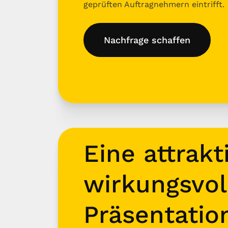
geprüften Auftragnehmern eintrifft.
Nachfrage schaffen
Eine attrakt
wirkungsvol
Präsentatio