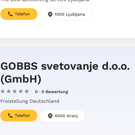
Telefon
1000 Ljubljana
GOBBS svetovanje d.o.o.
(GmbH)
0
· 0 Bewertung
Freistellung Deutschland
Telefon
4000 Kranj