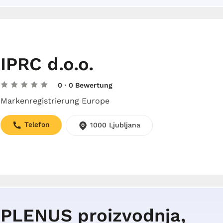
IPRC d.o.o.
0
· 0 Bewertung
Markenregistrierung Europe
Telefon
1000 Ljubljana
PLENUS proizvodnja,