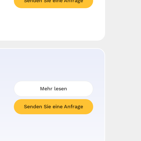
Senden Sie eine Anfrage
Mehr lesen
Senden Sie eine Anfrage