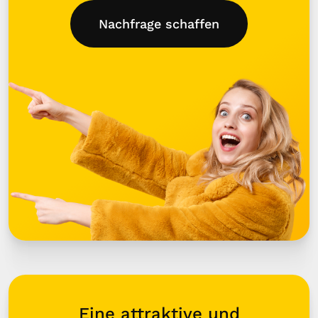
Nachfrage schaffen
Eine attraktive und