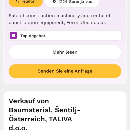
Telefon
4224 Gorenja vas
Sale of construction machinery and rental of
construction equipment, FormioTech d.o.o.
Top Angebot
Mehr lesen
Senden Sie eine Anfrage
Verkauf von
Baumaterial, Šentilj-
Österreich, TALIVA
d.o.o.