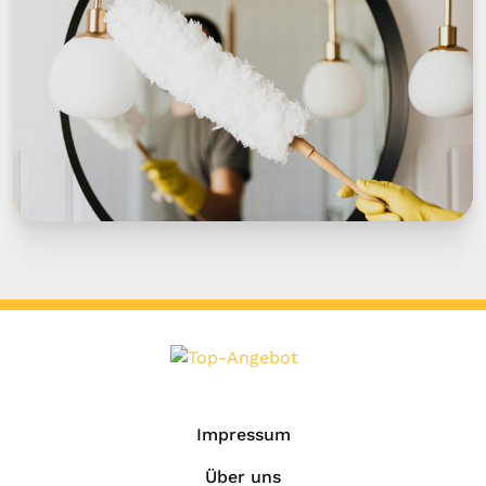
Impressum
Über uns