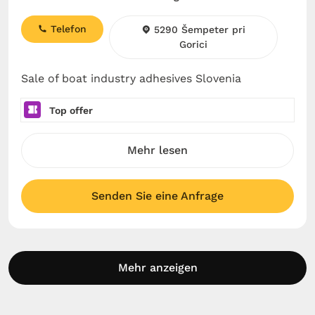
Telefon
5290 Šempeter pri
Gorici
Sale of boat industry adhesives Slovenia
Top offer
Mehr lesen
Senden Sie eine Anfrage
Mehr anzeigen