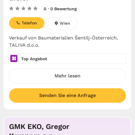
0
· 0 Bewertung
Telefon
Wien
Verkauf von Baumaterialien Šentilj-Österreich,
TALIVA d.o.o.
Top Angebot
Mehr lesen
Senden Sie eine Anfrage
GMK EKO, Gregor