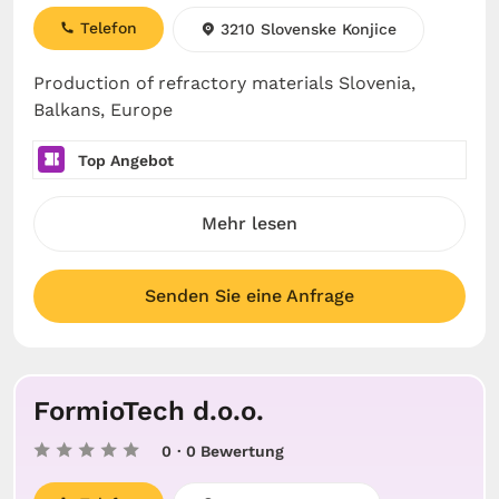
Telefon
3210 Slovenske Konjice
Production of refractory materials Slovenia,
Balkans, Europe
Top Angebot
Mehr lesen
Senden Sie eine Anfrage
FormioTech d.o.o.
0
· 0 Bewertung