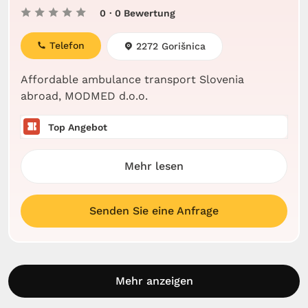
0
· 0 Bewertung
Telefon
2272 Gorišnica
Affordable ambulance transport Slovenia
abroad, MODMED d.o.o.
Top Angebot
Mehr lesen
Senden Sie eine Anfrage
Mehr anzeigen