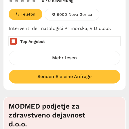
0
· 0 Bewertung
Telefon
5000 Nova Gorica
Interventi dermatologici Primorska, VID d.o.o.
Top Angebot
Mehr lesen
Senden Sie eine Anfrage
MODMED podjetje za
zdravstveno dejavnost
d.o.o.