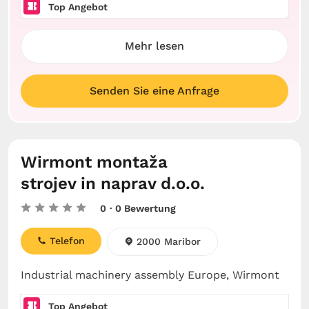
Top Angebot
Mehr lesen
Senden Sie eine Anfrage
Wirmont montaža
strojev in naprav d.o.o.
0
· 0 Bewertung
Telefon
2000 Maribor
Industrial machinery assembly Europe, Wirmont
Top Angebot