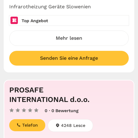
Infrarotheizung Geräte Slowenien
Top Angebot
Mehr lesen
Senden Sie eine Anfrage
PROSAFE
INTERNATIONAL d.o.o.
0
· 0 Bewertung
Telefon
4248 Lesce