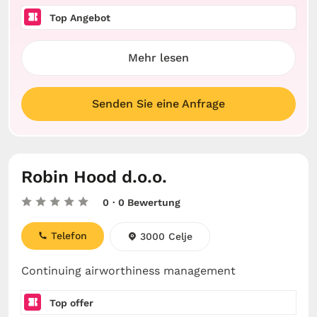
Top Angebot
Mehr lesen
Senden Sie eine Anfrage
Robin Hood d.o.o.
0
· 0 Bewertung
Telefon
3000 Celje
Continuing airworthiness management
Top offer