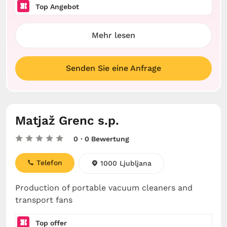
Top Angebot
Mehr lesen
Senden Sie eine Anfrage
Matjaž Grenc s.p.
0
· 0 Bewertung
Telefon
1000 Ljubljana
Production of portable vacuum cleaners and
transport fans
Top offer