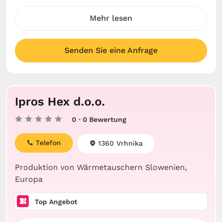
Mehr lesen
Senden Sie eine Anfrage
Ipros Hex d.o.o.
0
· 0 Bewertung
Telefon
1360 Vrhnika
Produktion von Wärmetauschern Slowenien,
Europa
Top Angebot