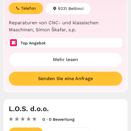
Telefon
9231 Beltinci
Reparaturen von CNC- und klassischen
Maschinen, Simon Škafar, s.p.
Top Angebot
Mehr lesen
Senden Sie eine Anfrage
L.O.S. d.o.o.
0
· 0 Bewertung