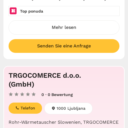
Top ponuda
Mehr lesen
Senden Sie eine Anfrage
TRGOCOMERCE d.o.o.
(GmbH)
0
· 0 Bewertung
Telefon
1000 Ljubljana
Rohr-Wärmetauscher Slowenien, TRGOCOMERCE