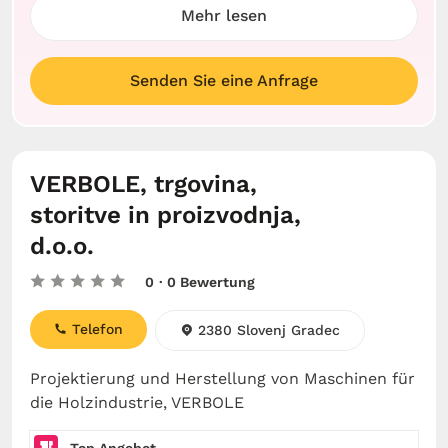
Mehr lesen
Senden Sie eine Anfrage
VERBOLE, trgovina,
storitve in proizvodnja,
d.o.o.
0
· 0 Bewertung
Telefon
2380 Slovenj Gradec
Projektierung und Herstellung von Maschinen für
die Holzindustrie, VERBOLE