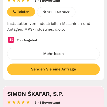
5
· 1 Bewertung
Telefon
2000 Maribor
Installation von industriellen Maschinen und
Anlagen, MPS-industries, d.o.o.
Top Angebot
Mehr lesen
Senden Sie eine Anfrage
SIMON ŠKAFAR, S.P.
5
· 1 Bewertung