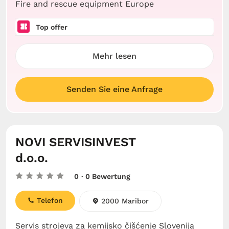
Fire and rescue equipment Europe
Top offer
Mehr lesen
Senden Sie eine Anfrage
NOVI SERVISINVEST
d.o.o.
0
· 0 Bewertung
Telefon
2000 Maribor
Servis strojeva za kemijsko čišćenje Slovenija