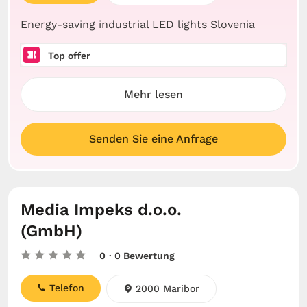
Energy-saving industrial LED lights Slovenia
Top offer
Mehr lesen
Senden Sie eine Anfrage
Media Impeks d.o.o.
(GmbH)
0
· 0 Bewertung
Telefon
2000 Maribor