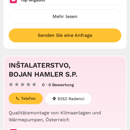
Top Angebot
Mehr lesen
Senden Sie eine Anfrage
INŠTALATERSTVO,
BOJAN HAMLER S.P.
0
· 0 Bewertung
Telefon
9252 Radenci
Qualitätsmontage von Klimaanlagen und
Wärmepumpen, Österreich