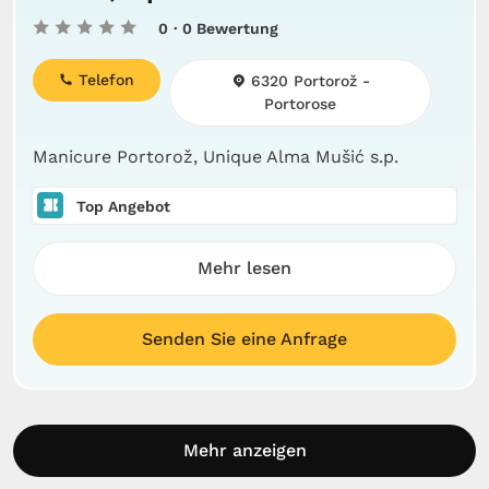
0
· 0 Bewertung
Telefon
6320 Portorož -
Portorose
Manicure Portorož, Unique Alma Mušić s.p.
Top Angebot
Mehr lesen
Senden Sie eine Anfrage
Mehr anzeigen