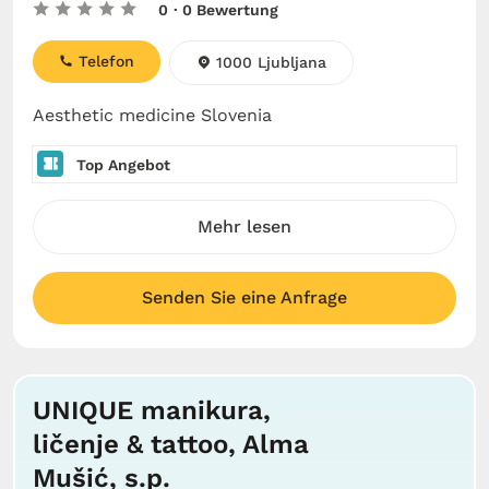
0
· 0 Bewertung
Telefon
1000 Ljubljana
Aesthetic medicine Slovenia
Top Angebot
Mehr lesen
Senden Sie eine Anfrage
UNIQUE manikura,
ličenje & tattoo, Alma
Mušić, s.p.