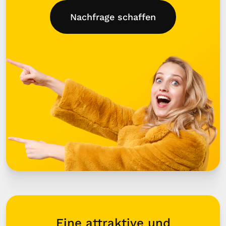
Nachfrage schaffen
Eine attraktive und