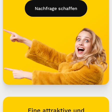
Nachfrage schaffen
Eine attraktive und