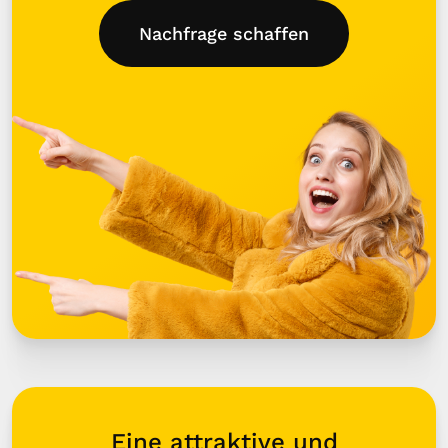
Nachfrage schaffen
Eine attraktive und