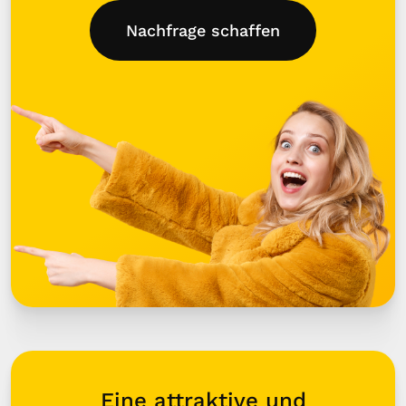
Nachfrage schaffen
Eine attraktive und