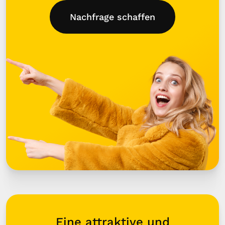
Nachfrage schaffen
Eine attraktive und