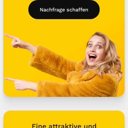
Nachfrage schaffen
Eine attraktive und