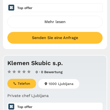
Top offer
Mehr lesen
Senden Sie eine Anfrage
Klemen Skubic s.p.
0
· 0 Bewertung
Telefon
1000 Ljubljana
Private chef Ljubljana
Top offer