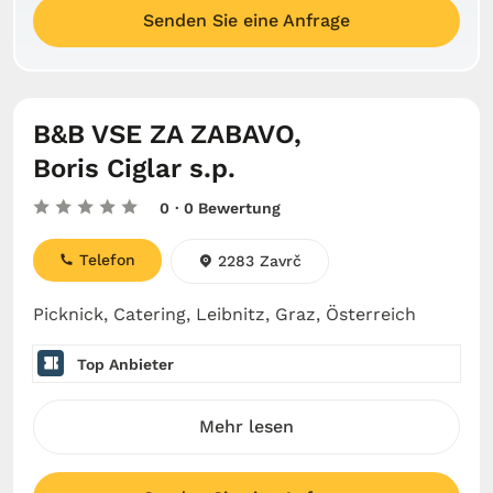
Senden Sie eine Anfrage
B&B VSE ZA ZABAVO,
Boris Ciglar s.p.
0
· 0 Bewertung
Telefon
2283 Zavrč
Picknick, Catering, Leibnitz, Graz, Österreich
Top Anbieter
Mehr lesen