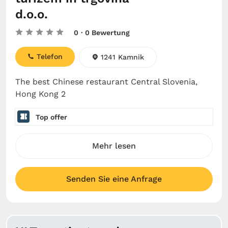
d.o.o.
0
· 0 Bewertung
Telefon
1241 Kamnik
The best Chinese restaurant Central Slovenia,
Hong Kong 2
Top offer
Mehr lesen
Senden Sie eine Anfrage