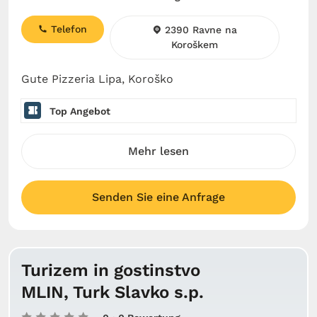
Telefon
2390 Ravne na
Koroškem
Gute Pizzeria Lipa, Koroško
Top Angebot
Mehr lesen
Senden Sie eine Anfrage
Turizem in gostinstvo
MLIN, Turk Slavko s.p.