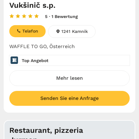
Vukšinič s.p.
5
· 1 Bewertung
Telefon
1241 Kamnik
WAFFLE TO GO, Österreich
Top Angebot
Mehr lesen
Senden Sie eine Anfrage
Restaurant, pizzeria