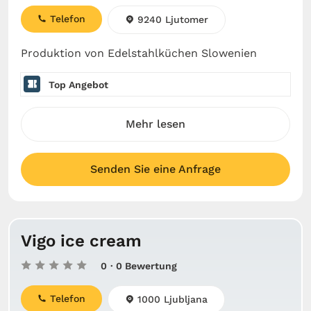
Telefon
9240 Ljutomer
Produktion von Edelstahlküchen Slowenien
Top Angebot
Mehr lesen
Senden Sie eine Anfrage
Vigo ice cream
0
· 0 Bewertung
Telefon
1000 Ljubljana