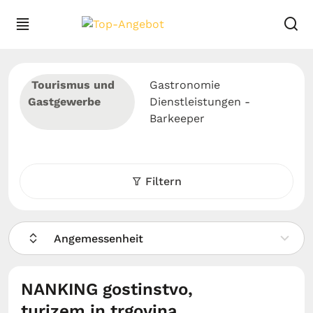
Tourismus und
Gastronomie
Gastgewerbe
Dienstleistungen -
Barkeeper
Filtern
Angemessenheit
NANKING gostinstvo,
turizem in trgovina