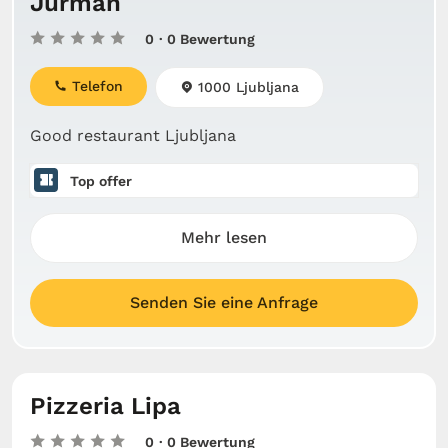
Jurman
0
· 0 Bewertung
Telefon
1000 Ljubljana
Good restaurant Ljubljana
Top offer
Mehr lesen
Senden Sie eine Anfrage
Pizzeria Lipa
0
· 0 Bewertung