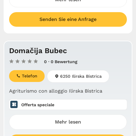
Senden Sie eine Anfrage
Domačija Bubec
0
· 0 Bewertung
Telefon
6250 Ilirska Bistrica
Agriturismo con alloggio Ilirska Bistrica
Offerta speciale
Mehr lesen