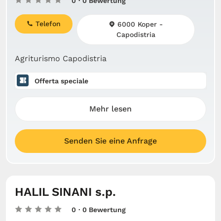
0
· 0 Bewertung
Telefon
6000 Koper -
Capodistria
Agriturismo Capodistria
Offerta speciale
Mehr lesen
Senden Sie eine Anfrage
HALIL SINANI s.p.
0
· 0 Bewertung