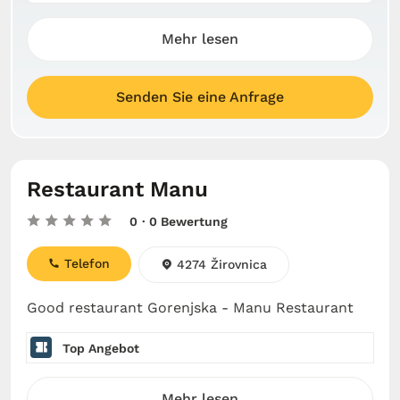
Mehr lesen
Senden Sie eine Anfrage
Restaurant Manu
0
· 0 Bewertung
Telefon
4274 Žirovnica
Good restaurant Gorenjska - Manu Restaurant
Top Angebot
Mehr lesen