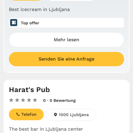
Best icecream in Ljubljana
Top offer
Mehr lesen
Senden Sie eine Anfrage
Harat's Pub
0
· 0 Bewertung
Telefon
1000 Ljubljana
The best bar in Ljubljana center