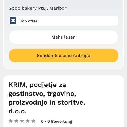
Good bakery Ptuj, Maribor
Top offer
Mehr lesen
Senden Sie eine Anfrage
KRIM, podjetje za
gostinstvo, trgovino,
proizvodnjo in storitve,
d.o.o.
0
· 0 Bewertung