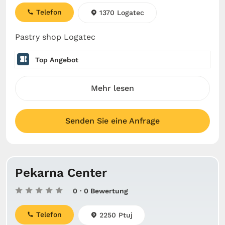
Telefon
1370 Logatec
Pastry shop Logatec
Top Angebot
Mehr lesen
Senden Sie eine Anfrage
Pekarna Center
0
· 0 Bewertung
Telefon
2250 Ptuj