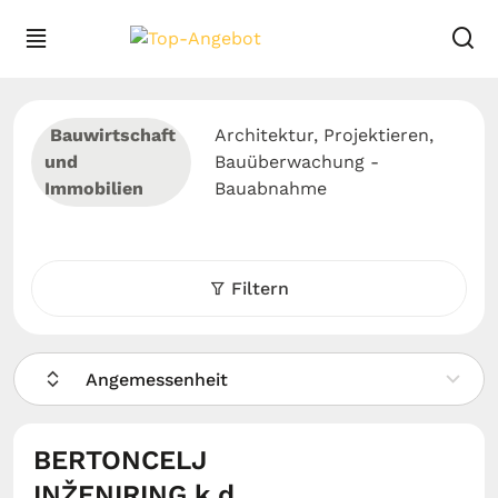
Bauwirtschaft
Architektur, Projektieren,
und
Bauüberwachung -
Immobilien
Bauabnahme
Filtern
Angemessenheit
BERTONCELJ
INŽENIRING k.d.