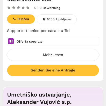
0
· 0 Bewertung
Telefon
1000 Ljubljana
Supporto tecnico per casa e uffici
Offerta speciale
Mehr lesen
Senden Sie eine Anfrage
Umetniško ustvarjanje,
Aleksander Vujović s.p.