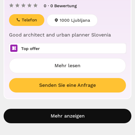
0
· 0 Bewertung
Telefon
1000 Ljubljana
Good architect and urban planner Slovenia
Top offer
Mehr lesen
Senden Sie eine Anfrage
Mehr anzeigen