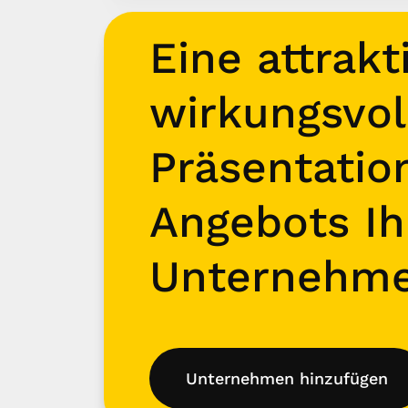
Eine attrakt
wirkungsvol
Präsentatio
Angebots Ih
Unternehm
Unternehmen hinzufügen