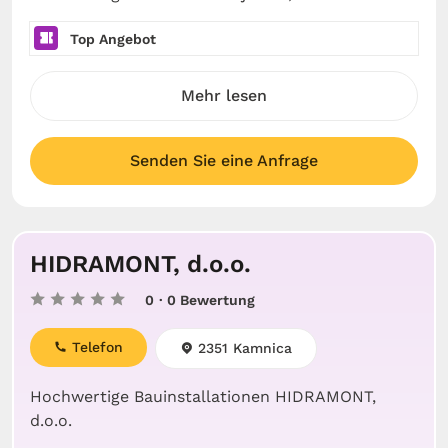
Top Angebot
Mehr lesen
Senden Sie eine Anfrage
HIDRAMONT, d.o.o.
0
· 0 Bewertung
Telefon
2351 Kamnica
Hochwertige Bauinstallationen HIDRAMONT,
d.o.o.