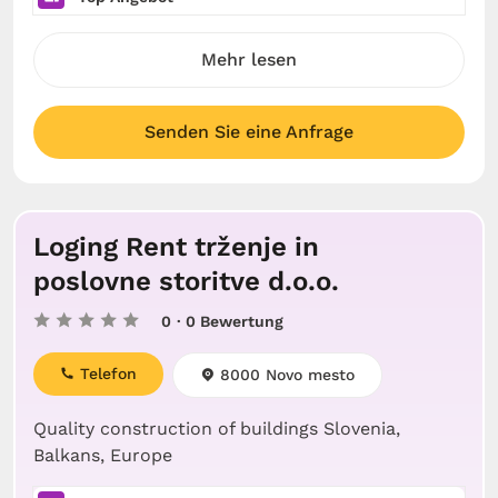
Mehr lesen
Senden Sie eine Anfrage
Loging Rent trženje in
poslovne storitve d.o.o.
0
· 0 Bewertung
Telefon
8000 Novo mesto
Quality construction of buildings Slovenia,
Balkans, Europe