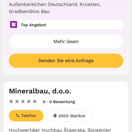
Außenbereichen Deutschland, Kroatien,
Gradbeništvo Bau
Top Angebot
Mehr lesen
Senden Sie eine Anfrage
Mineralbau, d.o.o.
0
· 0 Bewertung
Telefon
2000 Maribor
Hochwertiger Hochbau Štajerska, Slowenien