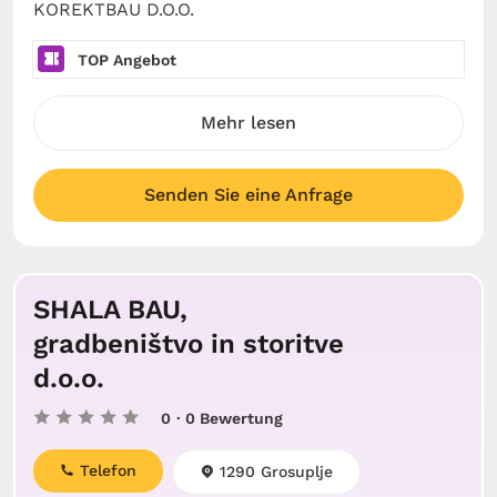
KOREKTBAU D.O.O.
TOP Angebot
Mehr lesen
Senden Sie eine Anfrage
SHALA BAU,
gradbeništvo in storitve
d.o.o.
0
· 0 Bewertung
Telefon
1290 Grosuplje