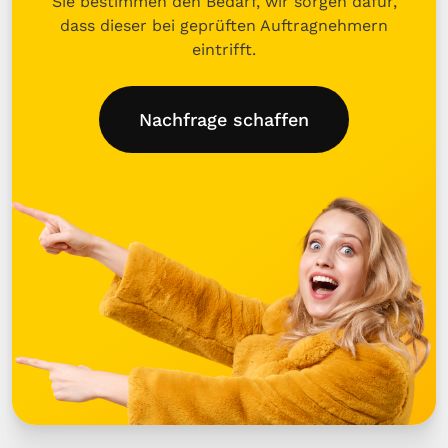
Sie bestimmen den Bedarf, wir sorgen dafür,
dass dieser bei geprüften Auftragnehmern
eintrifft.
Nachfrage schaffen