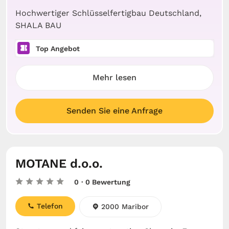
Hochwertiger Schlüsselfertigbau Deutschland,
SHALA BAU
Top Angebot
Mehr lesen
Senden Sie eine Anfrage
MOTANE d.o.o.
0
· 0 Bewertung
Telefon
2000 Maribor