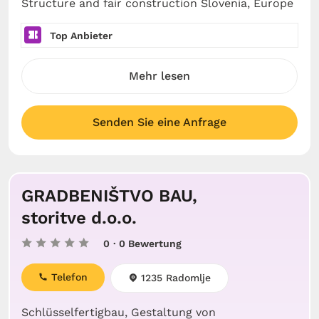
Structure and fair construction Slovenia, Europe
Top Anbieter
Mehr lesen
Senden Sie eine Anfrage
GRADBENIŠTVO BAU,
storitve d.o.o.
0
· 0 Bewertung
Telefon
1235 Radomlje
Schlüsselfertigbau, Gestaltung von