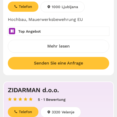
Telefon
1000 Ljubljana
Hochbau, Mauerwerksbewehrung EU
Top Angebot
Mehr lesen
Senden Sie eine Anfrage
ZIDARMAN d.o.o.
5
· 1 Bewertung
Telefon
3320 Velenje