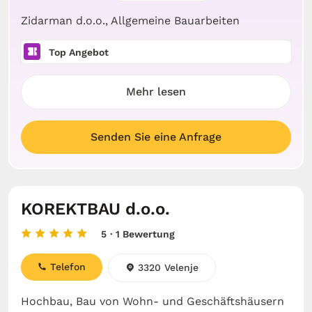
Zidarman d.o.o., Allgemeine Bauarbeiten
Top Angebot
Mehr lesen
Senden Sie eine Anfrage
KOREKTBAU d.o.o.
5
· 1 Bewertung
Telefon
3320 Velenje
Hochbau, Bau von Wohn- und Geschäftshäusern