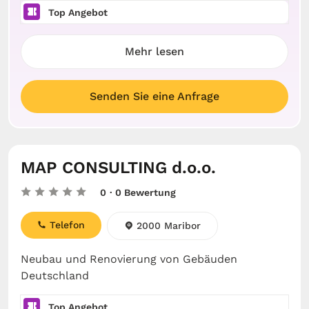
Top Angebot
Mehr lesen
Senden Sie eine Anfrage
MAP CONSULTING d.o.o.
0
· 0 Bewertung
Telefon
2000 Maribor
Neubau und Renovierung von Gebäuden
Deutschland
Top Angebot