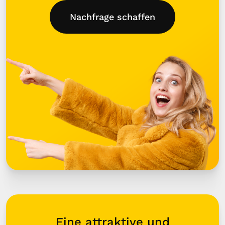
Nachfrage schaffen
Eine attraktive und