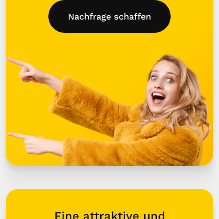
Nachfrage schaffen
Eine attraktive und