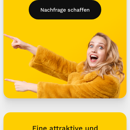
Nachfrage schaffen
Eine attraktive und