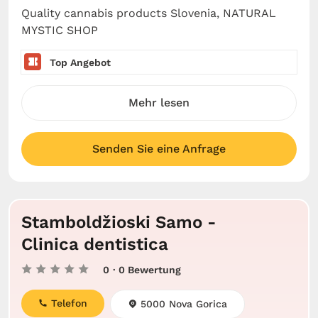
Quality cannabis products Slovenia, NATURAL
MYSTIC SHOP
Top Angebot
Mehr lesen
Senden Sie eine Anfrage
Stamboldžioski Samo -
Clinica dentistica
0
· 0 Bewertung
Telefon
5000 Nova Gorica