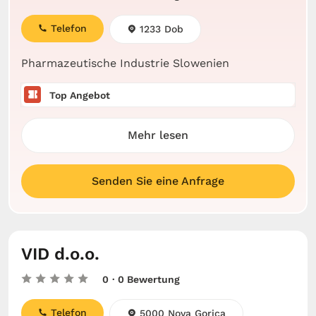
Telefon
1233 Dob
Pharmazeutische Industrie Slowenien
Top Angebot
Mehr lesen
Senden Sie eine Anfrage
VID d.o.o.
0
· 0 Bewertung
Telefon
5000 Nova Gorica