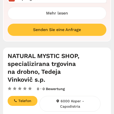
Mehr lesen
Senden Sie eine Anfrage
NATURAL MYSTIC SHOP,
specializirana trgovina
na drobno, Tedeja
Vinkovič s.p.
0
· 0 Bewertung
Telefon
6000 Koper -
Capodistria