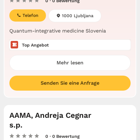
0
· 0 Bewertung
Telefon
1000 Ljubljana
Quantum-integrative medicine Slovenia
Top Angebot
Mehr lesen
Senden Sie eine Anfrage
AAMA, Andreja Cegnar
s.p.
0
· 0 Bewertung