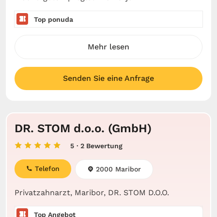
Top ponuda
Mehr lesen
Senden Sie eine Anfrage
DR. STOM d.o.o. (GmbH)
5
· 2 Bewertung
Telefon
2000 Maribor
Privatzahnarzt, Maribor, DR. STOM D.O.O.
Top Angebot