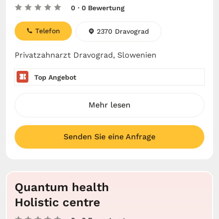
0
· 0 Bewertung
Telefon
2370 Dravograd
Privatzahnarzt Dravograd, Slowenien
Top Angebot
Mehr lesen
Senden Sie eine Anfrage
Quantum health
Holistic centre