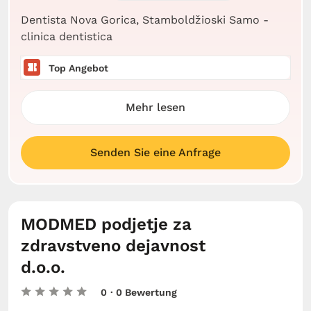
Dentista Nova Gorica, Stamboldžioski Samo -
clinica dentistica
Top Angebot
Mehr lesen
Senden Sie eine Anfrage
MODMED podjetje za
zdravstveno dejavnost
d.o.o.
0
· 0 Bewertung