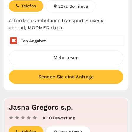
Telefon
2272 Gorišnica
Affordable ambulance transport Slovenia
abroad, MODMED d.o.o.
Top Angebot
Mehr lesen
Senden Sie eine Anfrage
Jasna Gregorc s.p.
0
· 0 Bewertung
Telefon