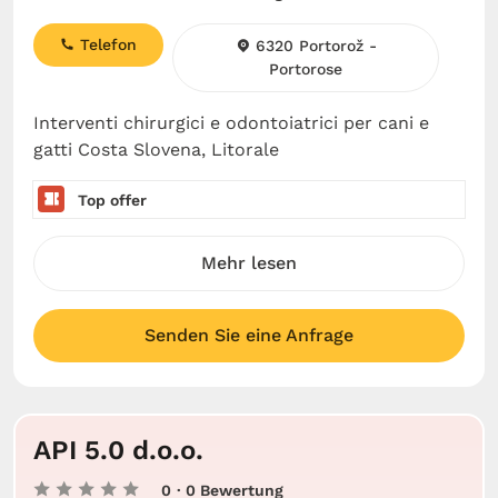
Telefon
6320 Portorož -
Portorose
Interventi chirurgici e odontoiatrici per cani e
gatti Costa Slovena, Litorale
Top offer
Mehr lesen
Senden Sie eine Anfrage
API 5.0 d.o.o.
0
· 0 Bewertung