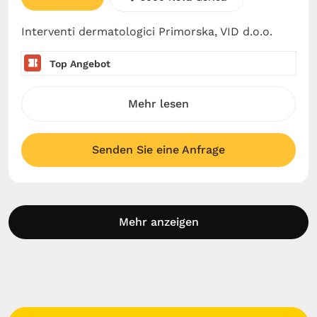
Interventi dermatologici Primorska, VID d.o.o.
Top Angebot
Mehr lesen
Senden Sie eine Anfrage
Mehr anzeigen