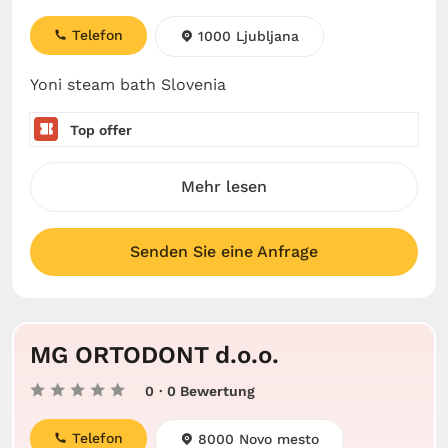
Telefon
1000 Ljubljana
Yoni steam bath Slovenia
Top offer
Mehr lesen
Senden Sie eine Anfrage
MG ORTODONT d.o.o.
0
· 0 Bewertung
Telefon
8000 Novo mesto