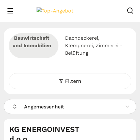
Bauwirtschaft
Dachdeckerei,
und Immobilien
Klempnerei, Zimmerei -
Belüftung
Filtern
Angemessenheit
KG ENERGOINVEST
d.o.o.