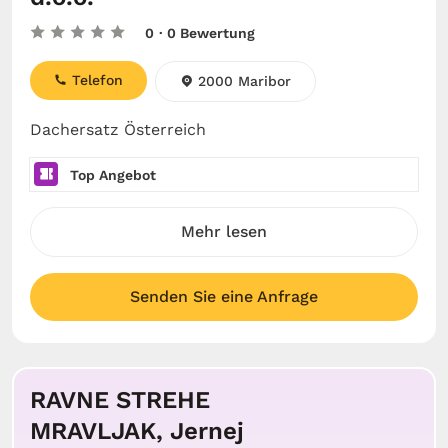
0
· 0 Bewertung
Telefon
2000 Maribor
Dachersatz Österreich
Top Angebot
Mehr lesen
Senden Sie eine Anfrage
RAVNE STREHE
MRAVLJAK, Jernej