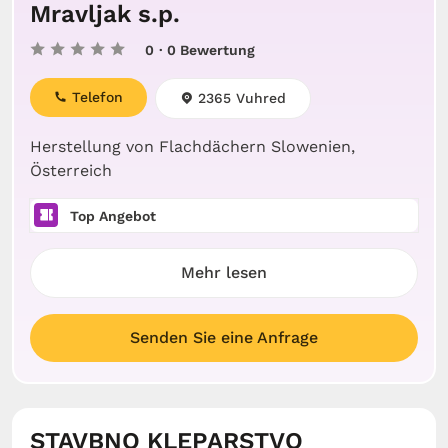
Mravljak s.p.
0
· 0 Bewertung
Telefon
2365 Vuhred
Herstellung von Flachdächern Slowenien,
Österreich
Top Angebot
Mehr lesen
Senden Sie eine Anfrage
STAVBNO KLEPARSTVO