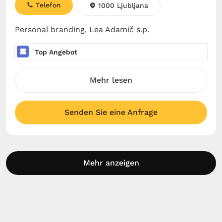
Telefon
1000 Ljubljana
Personal branding, Lea Adamič s.p.
Top Angebot
Mehr lesen
Senden Sie eine Anfrage
Mehr anzeigen