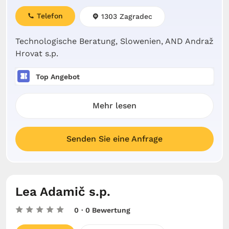
Telefon
1303 Zagradec
Technologische Beratung, Slowenien, AND Andraž
Hrovat s.p.
Top Angebot
Mehr lesen
Senden Sie eine Anfrage
Lea Adamič s.p.
0
· 0 Bewertung