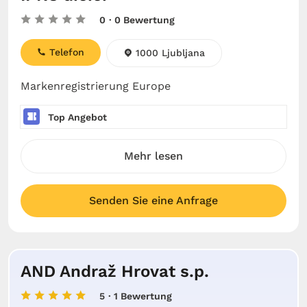
0
· 0 Bewertung
Telefon
1000 Ljubljana
Markenregistrierung Europe
Top Angebot
Mehr lesen
Senden Sie eine Anfrage
AND Andraž Hrovat s.p.
5
· 1 Bewertung