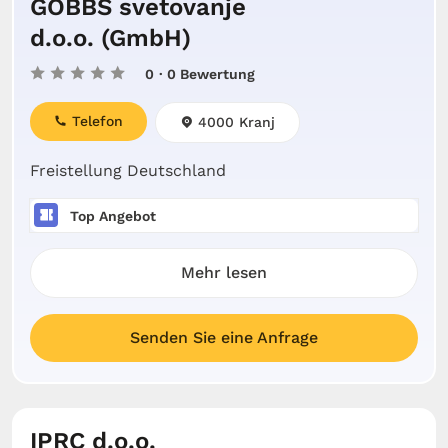
GOBBS svetovanje
d.o.o. (GmbH)
0
· 0 Bewertung
Telefon
4000 Kranj
Freistellung Deutschland
Top Angebot
Mehr lesen
Senden Sie eine Anfrage
IPRC d.o.o.