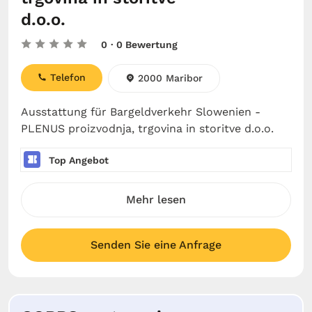
d.o.o.
0
· 0 Bewertung
Telefon
2000 Maribor
Ausstattung für Bargeldverkehr Slowenien -
PLENUS proizvodnja, trgovina in storitve d.o.o.
Top Angebot
Mehr lesen
Senden Sie eine Anfrage