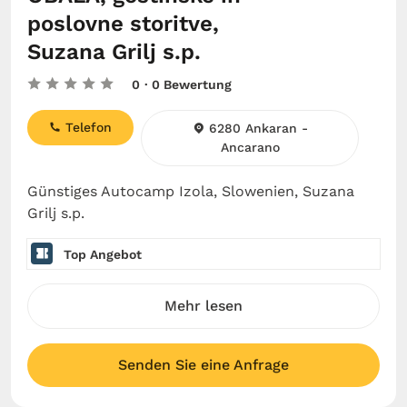
poslovne storitve,
Suzana Grilj s.p.
0
· 0 Bewertung
Telefon
6280 Ankaran -
Ancarano
Günstiges Autocamp Izola, Slowenien, Suzana
Grilj s.p.
Top Angebot
Mehr lesen
Senden Sie eine Anfrage