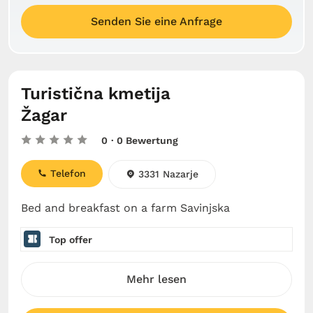
Senden Sie eine Anfrage
Turistična kmetija
Žagar
0
· 0 Bewertung
Telefon
3331 Nazarje
Bed and breakfast on a farm Savinjska
Top offer
Mehr lesen