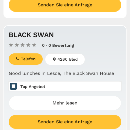
Senden Sie eine Anfrage
BLACK SWAN
0
· 0 Bewertung
Telefon
4260 Bled
Good lunches in Lesce, The Black Swan House
Top Angebot
Mehr lesen
Senden Sie eine Anfrage