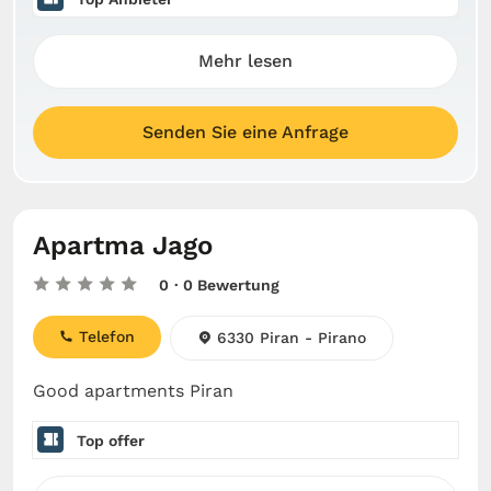
Mehr lesen
Senden Sie eine Anfrage
Apartma Jago
0
· 0 Bewertung
Telefon
6330 Piran - Pirano
Good apartments Piran
Top offer