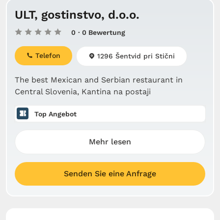
ULT, gostinstvo, d.o.o.
0
· 0 Bewertung
Telefon
1296 Šentvid pri Stični
The best Mexican and Serbian restaurant in
Central Slovenia, Kantina na postaji
Top Angebot
Mehr lesen
Senden Sie eine Anfrage