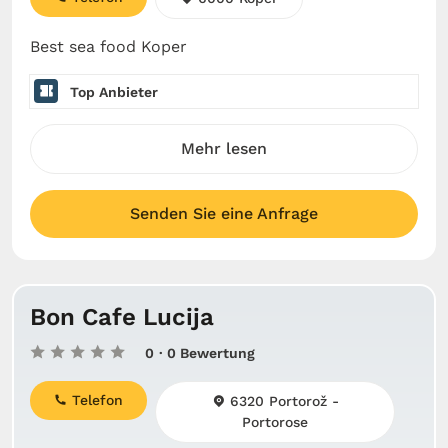
Best sea food Koper
Top Anbieter
Mehr lesen
Senden Sie eine Anfrage
Bon Cafe Lucija
0
· 0 Bewertung
Telefon
6320 Portorož -
Portorose