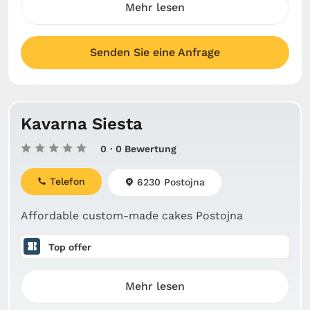
Mehr lesen
Senden Sie eine Anfrage
Kavarna Siesta
0
· 0 Bewertung
Telefon
6230 Postojna
Affordable custom-made cakes Postojna
Top offer
Mehr lesen