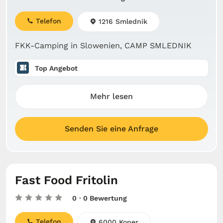
Telefon
1216 Smlednik
FKK-Camping in Slowenien, CAMP SMLEDNIK
Top Angebot
Mehr lesen
Senden Sie eine Anfrage
Fast Food Fritolin
0
· 0 Bewertung
Telefon
6000 Koper