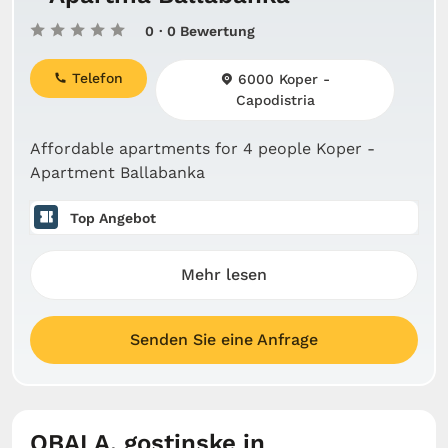
0
· 0 Bewertung
Telefon
6000 Koper -
Capodistria
Affordable apartments for 4 people Koper -
Apartment Ballabanka
Top Angebot
Mehr lesen
Senden Sie eine Anfrage
OBALA, gostinske in