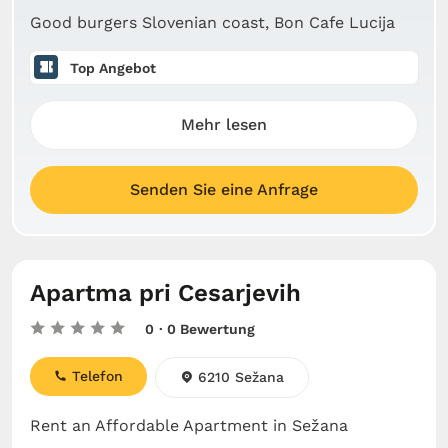
Good burgers Slovenian coast, Bon Cafe Lucija
Top Angebot
Mehr lesen
Senden Sie eine Anfrage
Apartma pri Cesarjevih
0
· 0 Bewertung
Telefon
6210 Sežana
Rent an Affordable Apartment in Sežana