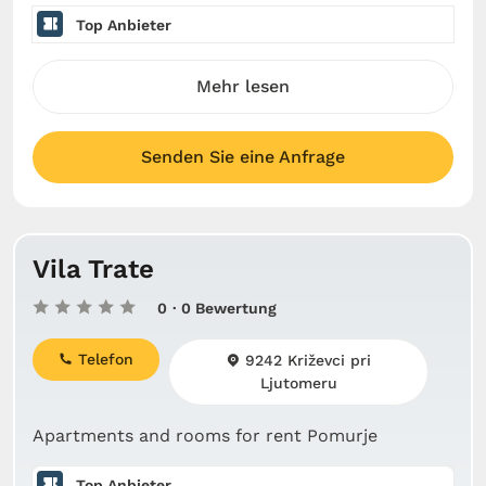
Top Anbieter
Mehr lesen
Senden Sie eine Anfrage
Vila Trate
0
· 0 Bewertung
Telefon
9242 Križevci pri
Ljutomeru
Apartments and rooms for rent Pomurje
Top Anbieter