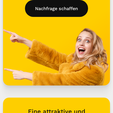
Nachfrage schaffen
Eine attraktive und