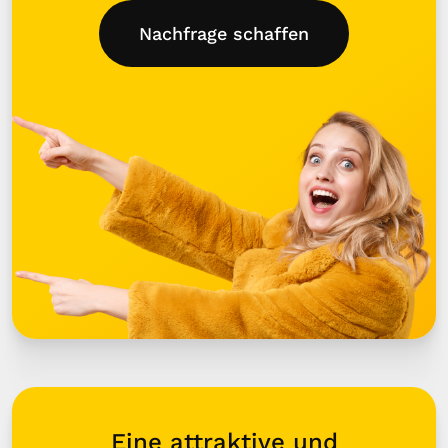
Nachfrage schaffen
Eine attraktive und