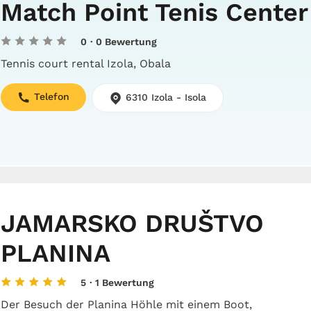
Match Point Tenis Center
0
· 0 Bewertung
Tennis court rental Izola, Obala
Telefon
6310 Izola - Isola
JAMARSKO DRUŠTVO
PLANINA
5
· 1 Bewertung
Der Besuch der Planina Höhle mit einem Boot,