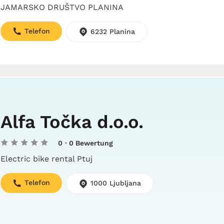
JAMARSKO DRUŠTVO PLANINA
Telefon
6232 Planina
Alfa Točka d.o.o.
0
· 0 Bewertung
Electric bike rental Ptuj
Telefon
1000 Ljubljana