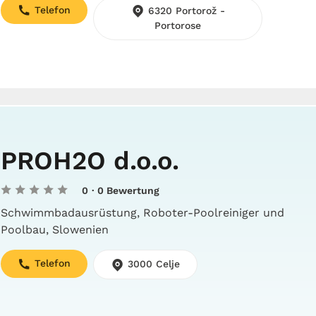
Telefon
6320 Portorož -
Portorose
PROH2O d.o.o.
0
· 0 Bewertung
Schwimmbadausrüstung, Roboter-Poolreiniger und
Poolbau, Slowenien
Telefon
3000 Celje