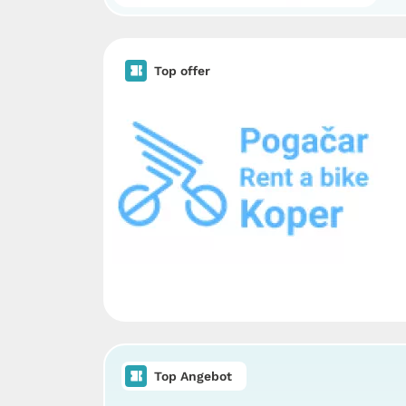
Top offer
Top Angebot