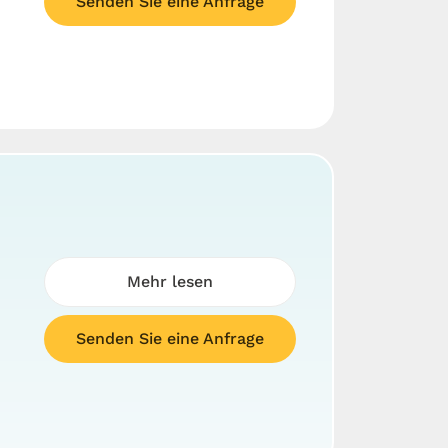
Senden Sie eine Anfrage
Mehr lesen
Senden Sie eine Anfrage