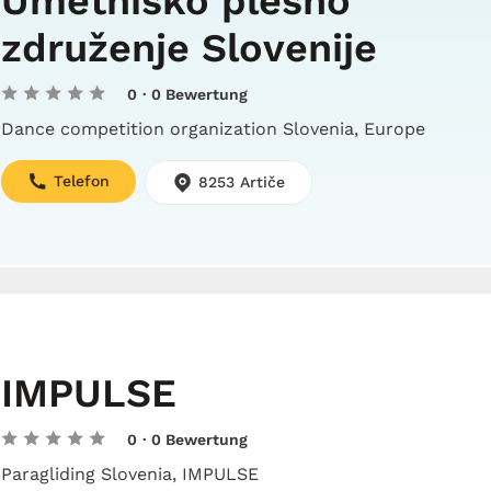
Umetniško plesno
združenje Slovenije
0
· 0 Bewertung
Dance competition organization Slovenia, Europe
Telefon
8253 Artiče
IMPULSE
0
· 0 Bewertung
Paragliding Slovenia, IMPULSE