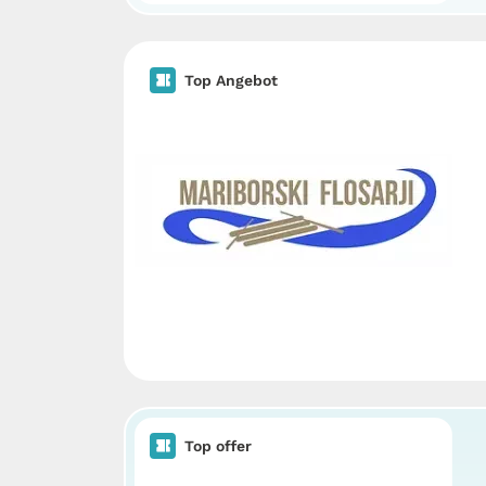
Top Angebot
Top offer