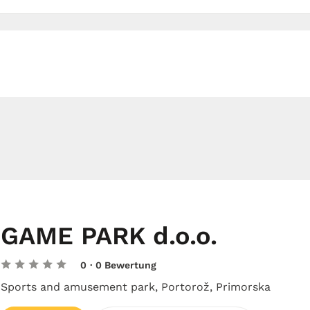
GAME PARK d.o.o.
0
· 0 Bewertung
Sports and amusement park, Portorož, Primorska