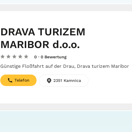
DRAVA TURIZEM
MARIBOR d.o.o.
0
· 0 Bewertung
Günstige Floßfahrt auf der Drau, Drava turizem Maribor
Telefon
2351 Kamnica