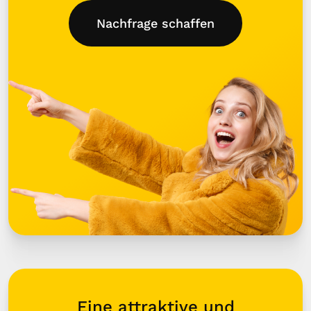
Nachfrage schaffen
Eine attraktive und