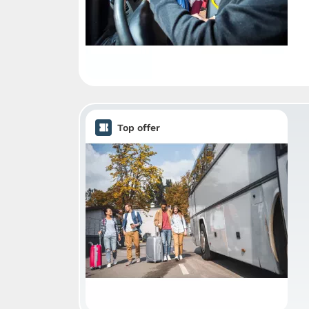
Top offer