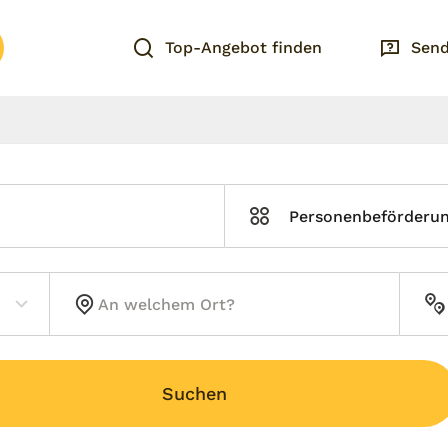
Top-Angebot finden
Send
Personenbeförderu
Suchen