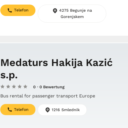
Telefon
4275 Begunje na
Gorenjskem
Medaturs Hakija Kazić
s.p.
0
· 0 Bewertung
Bus rental for passenger transport Europe
Telefon
1216 Smlednik