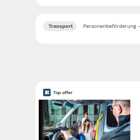
Transport
Personenbeförderung - 
Top offer