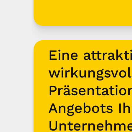
Eine attrakt
wirkungsvol
Präsentatio
Angebots Ih
Unternehm