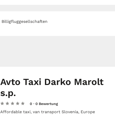
Billigfluggesellschaften
Avto Taxi Darko Marolt
s.p.
0
· 0 Bewertung
Affordable taxi, van transport Slovenia, Europe